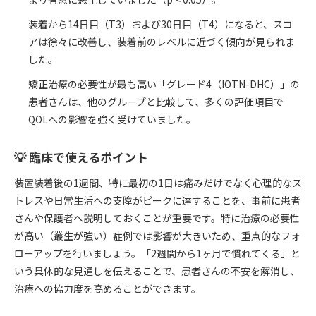
装着から14日目（T3）および30日目（T4）になると、スコ
アは徐々に改善し、装着前のレベルに近づく傾向が見られま
した。
矯正治療の必要性が最も高い「グレード4（IOTN-DHC）」の
患者さんは、他のグループと比較して、多くの評価項目で
QOLへの影響を強く受けていました。
💡 臨床で使えるポイント
装置装着後の1週間、特に最初の1日は痛みだけでなく心理的なス
トレスや日常生活への支障がピークに達することを、事前に患者
さんや保護者へ説明しておくことが重要です。特に治療の必要性
が高い（叢生が強い）症例では影響が大きいため、重点的なフォ
ローアップを行いましょう。「2週間から1ヶ月で慣れてくる」と
いう具体的な見通しを伝えることで、患者さんの不安を解消し、
治療への協力度を高めることができます。