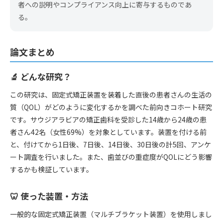
者への説明やコンプライアンス向上に寄与するものであ
る。
論文まとめ
🔬 どんな研究？
この研究は、固定式矯正装置を装着した直後の患者さんの生活の
質（QOL）がどのように変化するかを調べた前向きコホート研究
です。サウジアラビアの矯正歯科を受診した14歳から24歳の患
者さん42名（女性69%）を対象としています。装置を付ける前
と、付けてから1日後、7日後、14日後、30日後の計5回、アンケ
ート調査を行いました。また、歯並びの重症度がQOLにどう影響
するかも検証しています。
🦷 使った装置・方法
一般的な固定式矯正装置（マルチブラケット装置）を使用しまし