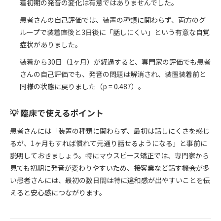
着初期の発音の変化は有意ではありませんでした。
患者さんの自己評価では、装置の種類に関わらず、両方のグ
ループで装着直後と3日後に「話しにくい」という有意な自覚
症状がありました。
装着から30日（1ヶ月）が経過すると、専門家の評価でも患者
さんの自己評価でも、発音の問題は解消され、装置装着前と
同様の状態に戻りました（p = 0.487）。
💡 臨床で使えるポイント
患者さんには「装置の種類に関わらず、最初は話しにくさを感じ
るが、1ヶ月もすれば慣れて元通り話せるようになる」と事前に
説明しておきましょう。特にマウスピース矯正では、専門家から
見ても初期に発音が変わりやすいため、接客業など話す機会が多
い患者さんには、最初の数日間は特に違和感が出やすいことを伝
えると安心感につながります。