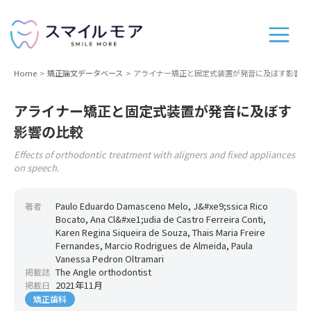
Home
矯正論文データベース
アライナー矯正と固定式装置が発音に及ぼす影響の
アライナー矯正と固定式装置が発音に及ぼす
影響の比較
Effects of orthodontic treatment with aligners and fixed appliances
on speech.
Paulo Eduardo Damasceno Melo, J&#xe9;ssica Rico
著者
Bocato, Ana Cl&#xe1;udia de Castro Ferreira Conti,
Karen Regina Siqueira de Souza, Thais Maria Freire
Fernandes, Marcio Rodrigues de Almeida, Paula
Vanessa Pedron Oltramari
The Angle orthodontist
掲載誌
2021年11月
掲載日
矯正歯科