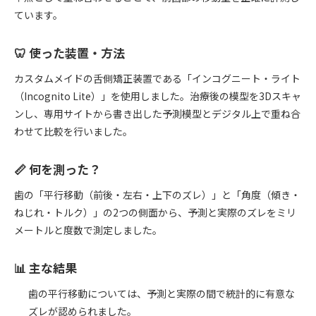
ています。
🦷 使った装置・方法
カスタムメイドの舌側矯正装置である「インコグニート・ライト
（Incognito Lite）」を使用しました。治療後の模型を3Dスキャ
ンし、専用サイトから書き出した予測模型とデジタル上で重ね合
わせて比較を行いました。
📏 何を測った？
歯の「平行移動（前後・左右・上下のズレ）」と「角度（傾き・
ねじれ・トルク）」の2つの側面から、予測と実際のズレをミリ
メートルと度数で測定しました。
📊 主な結果
歯の平行移動については、予測と実際の間で統計的に有意な
ズレが認められました。