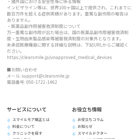
・諸外国における安全性等に係る情報
インビザライン等は、世界100ヶ国以上で提供され、これまでに
数百万件を超える症例実績があります。重篤な副作用の報告は
ありません。
・医薬品副作用被害救済制度について
万一重篤な副作用が出た場合は、国の医薬品副作用被害救済制
度・生物由来製品感染等被害救済制度の対象外となります。
未承認医療機器に関する詳細な説明は、下記URLからご確認く
ださい。
https://clearsmile.jp/unapproved_medical_devices
■お問い合わせ
メール:
support@clearsmile.jp
電話番号:
050-1721-1462
サービスについて
お役立ち情報
スマイルモア矯正とは
お役立ちコラム
料金について
お知らせ
クリニックを探す
スマイルドクター