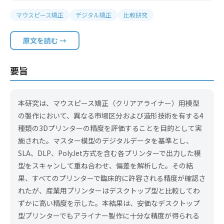
マウスピース矯正
デジタル矯正
比較研究
原文を読む →
要旨
本研究は、マウスピース矯正（クリアアライナー）用模型
の製作において、異なる市場区分および造形技術を有する4
種類の3Dプリンターの精度を評価することを目的として実
施された。マスター模型のデジタルデータを基準とし、
SLA、DLP、PolyJet方式を含む各プリンターで出力した模
型をスキャンして重ね合わせ、偏差を解析した。その結
果、すべてのプリンターで臨床的に許容される精度が確認さ
れたが、産業用プリンターはデスクトップ型と比較してわ
ずかに高い精度を示した。本結果は、安価なデスクトップ
型プリンターでもアライナー製作に十分な精度が得られる