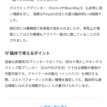
デスクトッププリンター（Form 3やMoonRay S）も非常に高
い精度を示し、高額なPolyJet方式との差は臨床的には軽微で
した。
統計的には機種間で有意差が認められましたが、実用上の精
度としてはどの機種もアライナー製作に適していることが示
されました。
💡 臨床で使えるポイント
高価な産業用3Dプリンターでなくても、院内で導入しやすいデス
クトップ型プリンター（SLAやDLP方式）で十分な精度の模型が
作製可能です。アライナーの内製化（インハウス）を検討する
際、コストパフォーマンスの良い機種を選定しても、臨床的な適
合精度には大きな問題がないことが裏付けられています。
← 論文一覧に戻る