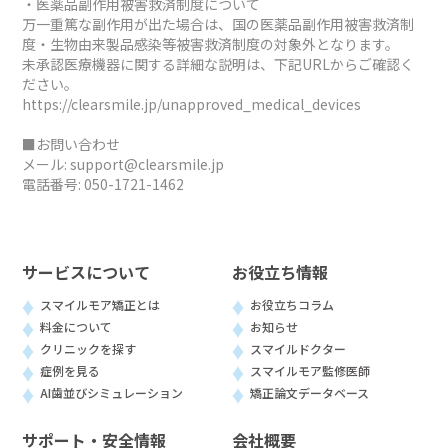
・医薬品副作用被害救済制度について
万一重篤な副作用が出た場合は、国の医薬品副作用被害救済制
度・生物由来製品感染等被害救済制度の対象外となります。
未承認医療機器に関する詳細な説明は、下記URLからご確認く
ださい。
https://clearsmile.jp/unapproved_medical_devices
■お問い合わせ
メール:
support@clearsmile.jp
電話番号:
050-1721-1462
サービスについて
お役立ち情報
スマイルモア矯正とは
お役立ちコラム
料金について
お知らせ
クリニックを探す
スマイルドクター
症例を見る
スマイルモア監修医師
AI歯並びシミュレーション
矯正論文データベース
サポート・安全情報
会社概要