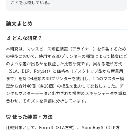
ことを示唆している。
論文まとめ
🔬 どんな研究？
本研究は、マウスピース矯正装置（アライナー）を作製するため
の模型において、使用する3Dプリンターの種類によって精度にど
のような差が出るかを検証した比較研究です。異なる造形方式
（SLA、DLP、PolyJet）と価格帯（デスクトップ型から産業用
まで）を持つ4種類の3Dプリンターを使用し、1つのマスター模
型から合計40個（各10個）の模型を出力して比較しました。デ
ジタルマスターデータと出力された模型のスキャンデータを重ね
合わせ、そのズレを詳細に分析しています。
🦷 使った装置・方法
比較対象として、Form 3（SLA方式）、MoonRay S（DLP方