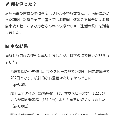
📏 何を測った？
治療前後の歯並びの改善度（リトル不整指数など）、治療にかか
った期間、診療チェアに座っている時間、装置の不具合による緊
急来院回数、および患者さんの不快感やQOL（生活の質）を測定
しました。
📊 主な結果
両群とも前歯の整列は成功しましたが、以下の点で違いが見られ
ました。
治療期間の中央値は、マウスピース群で242日、固定装置群で
282日となり、統計的な有意差はありませんでした
（p=0.29）。
総チェアタイム（診療時間）は、マウスピース群（122.5分）
の方が固定装置群（181.3分）よりも有意に短くなりました
（p<0.001）。