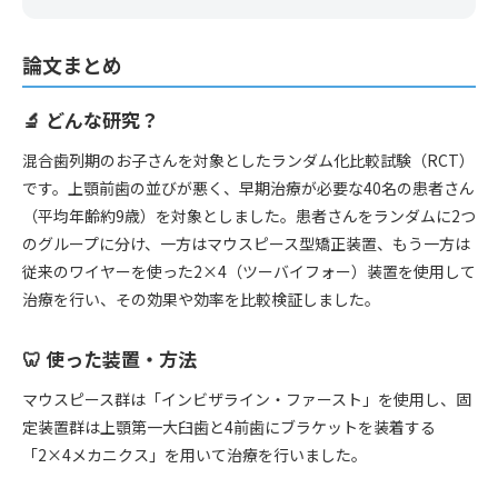
論文まとめ
🔬 どんな研究？
混合歯列期のお子さんを対象としたランダム化比較試験（RCT）
です。上顎前歯の並びが悪く、早期治療が必要な40名の患者さん
（平均年齢約9歳）を対象としました。患者さんをランダムに2つ
のグループに分け、一方はマウスピース型矯正装置、もう一方は
従来のワイヤーを使った2×4（ツーバイフォー）装置を使用して
治療を行い、その効果や効率を比較検証しました。
🦷 使った装置・方法
マウスピース群は「インビザライン・ファースト」を使用し、固
定装置群は上顎第一大臼歯と4前歯にブラケットを装着する
「2×4メカニクス」を用いて治療を行いました。