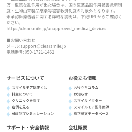
万一重篤な副作用が出た場合は、国の医薬品副作用被害救済制
度・生物由来製品感染等被害救済制度の対象外となります。
未承認医療機器に関する詳細な説明は、下記URLからご確認く
ださい。
https://clearsmile.jp/unapproved_medical_devices
■お問い合わせ
メール:
support@clearsmile.jp
電話番号:
050-1721-1462
サービスについて
お役立ち情報
スマイルモア矯正とは
お役立ちコラム
料金について
お知らせ
クリニックを探す
スマイルドクター
症例を見る
スマイルモア監修医師
AI歯並びシミュレーション
矯正論文データベース
サポート・安全情報
会社概要