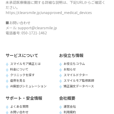
未承認医療機器に関する詳細な説明は、下記URLからご確認く
ださい。
https://clearsmile.jp/unapproved_medical_devices
■お問い合わせ
メール:
support@clearsmile.jp
電話番号:
050-1721-1462
サービスについて
お役立ち情報
スマイルモア矯正とは
お役立ちコラム
料金について
お知らせ
クリニックを探す
スマイルドクター
症例を見る
スマイルモア監修医師
AI歯並びシミュレーション
矯正論文データベース
サポート・安全情報
会社概要
よくある質問
運営会社
お問い合わせ
利用規約