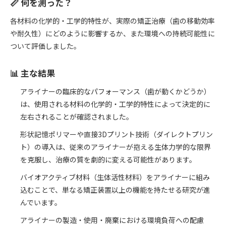
📏 何を測った？
各材料の化学的・工学的特性が、実際の矯正治療（歯の移動効率
や耐久性）にどのように影響するか、また環境への持続可能性に
ついて評価しました。
📊 主な結果
アライナーの臨床的なパフォーマンス（歯が動くかどうか）
は、使用される材料の化学的・工学的特性によって決定的に
左右されることが確認されました。
形状記憶ポリマーや直接3Dプリント技術（ダイレクトプリン
ト）の導入は、従来のアライナーが抱える生体力学的な限界
を克服し、治療の質を劇的に変える可能性があります。
バイオアクティブ材料（生体活性材料）をアライナーに組み
込むことで、単なる矯正装置以上の機能を持たせる研究が進
んでいます。
アライナーの製造・使用・廃棄における環境負荷への配慮