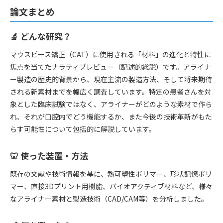
論文まとめ
🔬 どんな研究？
マウスピース矯正（CAT）に使用される「材料」の進化と特性に
焦点を当てたナラティブレビュー（記述的総説）です。アライナ
ー製造の歴史的背景から、現在主流の製造方法、そして将来期待
される新素材までを幅広く調査しています。特定の患者さんを対
象とした臨床試験ではなく、アライナーがどのような素材で作ら
れ、それが口腔内でどう機能するか、また今後の技術革新がもた
らす可能性について包括的に解説しています。
🦷 使った装置・方法
既存の文献や技術情報を基に、熱可塑性ポリマー、形状記憶ポリ
マー、直接3Dプリント用樹脂、バイオアクティブ材料など、様々
なアライナー素材と製造技術（CAD/CAM等）を分析しました。