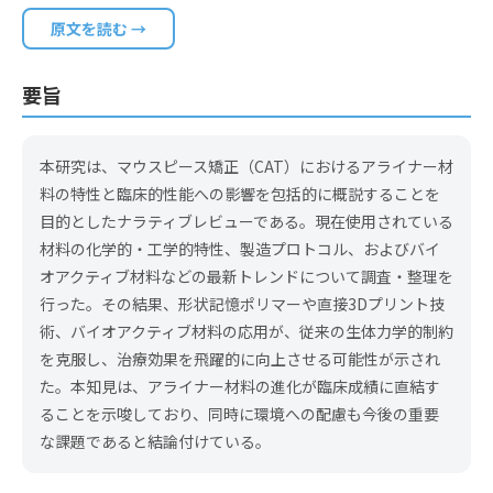
原文を読む →
要旨
本研究は、マウスピース矯正（CAT）におけるアライナー材
料の特性と臨床的性能への影響を包括的に概説することを
目的としたナラティブレビューである。現在使用されている
材料の化学的・工学的特性、製造プロトコル、およびバイ
オアクティブ材料などの最新トレンドについて調査・整理を
行った。その結果、形状記憶ポリマーや直接3Dプリント技
術、バイオアクティブ材料の応用が、従来の生体力学的制約
を克服し、治療効果を飛躍的に向上させる可能性が示され
た。本知見は、アライナー材料の進化が臨床成績に直結す
ることを示唆しており、同時に環境への配慮も今後の重要
な課題であると結論付けている。