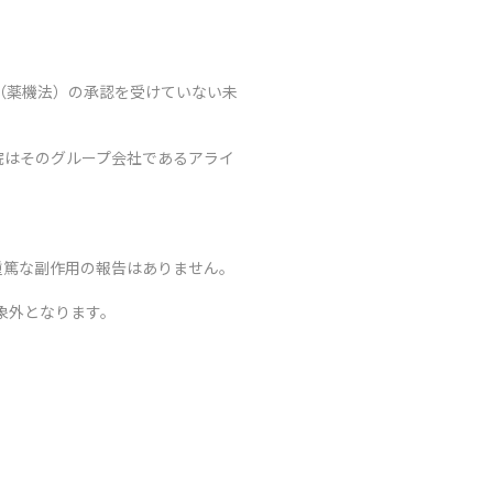
（薬機法）の承認を受けていない未
院はそのグループ会社であるアライ
重篤な副作用の報告はありません。
象外となります。