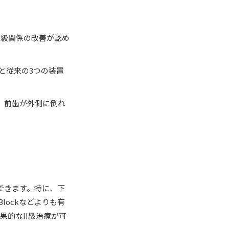
I級関係の改善が認め
と従来の3つの装置
して、前歯が外側に倒れ
できます。特に、下
lockなどよりも有
的なII級治療が可