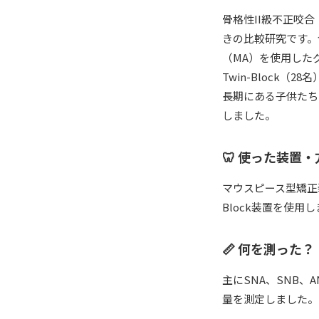
骨格性II級不正咬
きの比較研究です。
（MA）を使用したグ
Twin-Block
長期にある子供たち
しました。
🦷 使った装置・
マウスピース型矯正装
Block装置を使
📏 何を測った？
主にSNA、SNB、
量を測定しました。