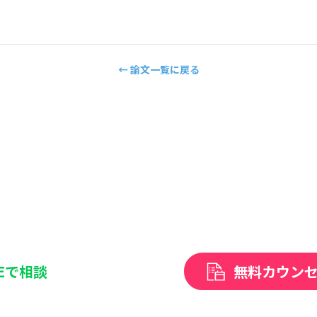
← 論文一覧に戻る
NEで相談
無料カウン