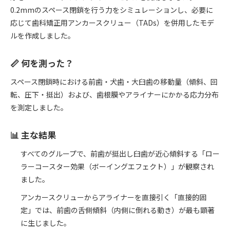
0.2mmのスペース閉鎖を行う力をシミュレーションし、必要に
応じて歯科矯正用アンカースクリュー（TADs）を併用したモデ
ルを作成しました。
📏 何を測った？
スペース閉鎖時における前歯・犬歯・大臼歯の移動量（傾斜、回
転、圧下・挺出）および、歯根膜やアライナーにかかる応力分布
を測定しました。
📊 主な結果
すべてのグループで、前歯が挺出し臼歯が近心傾斜する「ロー
ラーコースター効果（ボーイングエフェクト）」が観察され
ました。
アンカースクリューからアライナーを直接引く「直接的固
定」では、前歯の舌側傾斜（内側に倒れる動き）が最も顕著
に生じました。