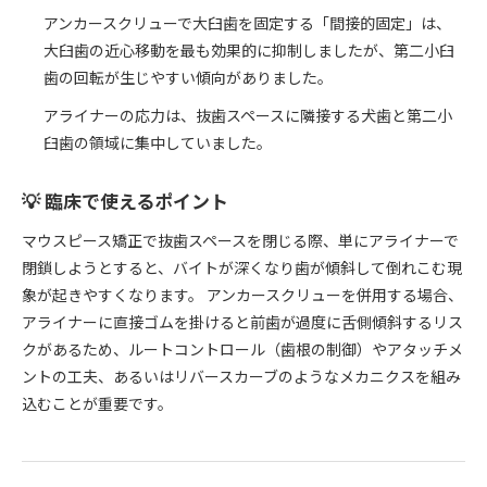
アンカースクリューで大臼歯を固定する「間接的固定」は、
大臼歯の近心移動を最も効果的に抑制しましたが、第二小臼
歯の回転が生じやすい傾向がありました。
アライナーの応力は、抜歯スペースに隣接する犬歯と第二小
臼歯の領域に集中していました。
💡 臨床で使えるポイント
マウスピース矯正で抜歯スペースを閉じる際、単にアライナーで
閉鎖しようとすると、バイトが深くなり歯が傾斜して倒れこむ現
象が起きやすくなります。 アンカースクリューを併用する場合、
アライナーに直接ゴムを掛けると前歯が過度に舌側傾斜するリス
クがあるため、ルートコントロール（歯根の制御）やアタッチメ
ントの工夫、あるいはリバースカーブのようなメカニクスを組み
込むことが重要です。