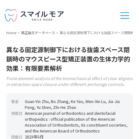
Home
矯正論文データベース
異なる固定源制御下における抜歯スペース閉鎖時の
異なる固定源制御下における抜歯スペース閉
鎖時のマウスピース型矯正装置の生体力学的
効果：有限要素解析
Finite element analysis of the biomechanical effect of clear aligners
in extraction space closure under different anchorage controls.
Guan-Yin Zhu, Bo Zhang, Ke Yao, Wen-Xin Lu, Jia-Jia
著者
Peng, Yu Shen, Zhi-He Zhao
American journal of orthodontics and dentofacial
掲載誌
orthopedics : official publication of the American
Association of Orthodontists, its constituent societies,
and the American Board of Orthodontics
2023年5月
掲載日