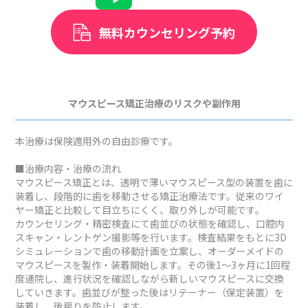
無料カウンセリング予約
マウスピース矯正治療のリスクや副作用
本治療は保険適用外の自由診療です。
■治療内容・治療の流れ
マウスピース矯正とは、透明で薄いマウスピース型の装置を歯に
装着し、段階的に歯を移動させる矯正治療法です。従来のワイ
ヤー矯正と比較して目立ちにくく、取り外しが可能です。
カウンセリング・精密検査にて歯並びの状態を確認し、口腔内
スキャン・レントゲン撮影等を行います。検査結果をもとに3D
シミュレーションで歯の移動計画を立案し、オーダーメイドの
マウスピースを製作・装着開始します。その後1～3ヶ月に1回程
度通院し、進行状況を確認しながら新しいマウスピースに交換
していきます。歯並びが整った後はリテーナー（保定装置）を
装着し、後戻りを防止します。