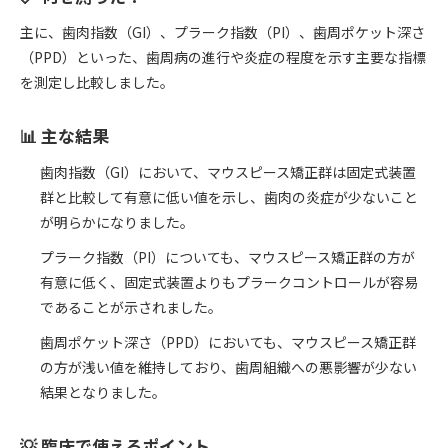
主に、歯肉指数（GI）、プラーク指数（PI）、歯周ポケット深さ
（PPD）といった、歯周病の進行や炎症の程度を示す主要な指標
を測定し比較しました。
📊 主な結果
歯肉指数（GI）において、マウスピース矯正群は固定式装置
群と比較して有意に低い値を示し、歯肉の炎症が少ないこと
が明らかになりました。
プラーク指数（PI）についても、マウスピース矯正群の方が
有意に低く、固定式装置よりもプラークコントロールが容易
であることが示されました。
歯周ポケット深さ（PPD）においても、マウスピース矯正群
の方が浅い値を維持しており、歯周組織への悪影響が少ない
結果となりました。
💡 臨床で使えるポイント