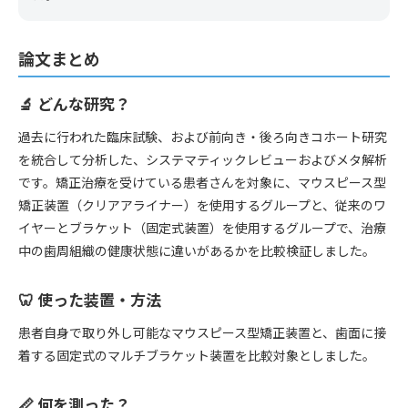
論文まとめ
🔬 どんな研究？
過去に行われた臨床試験、および前向き・後ろ向きコホート研究
を統合して分析した、システマティックレビューおよびメタ解析
です。矯正治療を受けている患者さんを対象に、マウスピース型
矯正装置（クリアアライナー）を使用するグループと、従来のワ
イヤーとブラケット（固定式装置）を使用するグループで、治療
中の歯周組織の健康状態に違いがあるかを比較検証しました。
🦷 使った装置・方法
患者自身で取り外し可能なマウスピース型矯正装置と、歯面に接
着する固定式のマルチブラケット装置を比較対象としました。
📏 何を測った？