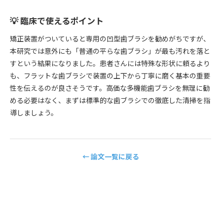
💡 臨床で使えるポイント
矯正装置がついていると専用の凹型歯ブラシを勧めがちですが、
本研究では意外にも「普通の平らな歯ブラシ」が最も汚れを落と
すという結果になりました。患者さんには特殊な形状に頼るより
も、フラットな歯ブラシで装置の上下から丁寧に磨く基本の重要
性を伝えるのが良さそうです。高価な多機能歯ブラシを無理に勧
める必要はなく、まずは標準的な歯ブラシでの徹底した清掃を指
導しましょう。
← 論文一覧に戻る