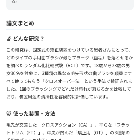
る。
論文まとめ
🔬 どんな研究？
この研究は、固定式の矯正装置をつけている患者さんにとって、
どのタイプの手用歯ブラシが最もプラーク（歯垢）を落とせるか
を調べたランダム化比較試験（RCT）です。18歳から23歳の男
女30名を対象に、3種類の異なる毛先形状の歯ブラシを順番にす
べて使ってもらう「クロスオーバー法」という手法で検証されま
した。1回のブラッシングでどれだけ汚れが落ちるかを比較して
おり、装置周辺の清掃性を客観的に評価しています。
🦷 使った装置・方法
毛先が交差した「クロスアクション（CA）」、平らな「フラッ
トトリム（FT）」、中央が凹んだ「矯正用（OT）」の3種類の