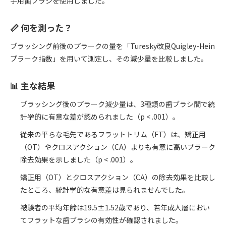
手用歯ブラシを使用しました。
📏 何を測った？
ブラッシング前後のプラークの量を「Turesky改良Quigley-Hein
プラーク指数」を用いて測定し、その減少量を比較しました。
📊 主な結果
ブラッシング後のプラーク減少量は、3種類の歯ブラシ間で統
計学的に有意な差が認められました（p < .001）。
従来の平らな毛先であるフラットトリム（FT）は、矯正用
（OT）やクロスアクション（CA）よりも有意に高いプラーク
除去効果を示しました（p < .001）。
矯正用（OT）とクロスアクション（CA）の除去効果を比較し
たところ、統計学的な有意差は見られませんでした。
被験者の平均年齢は19.5±1.52歳であり、若年成人層におい
てフラットな歯ブラシの有効性が確認されました。