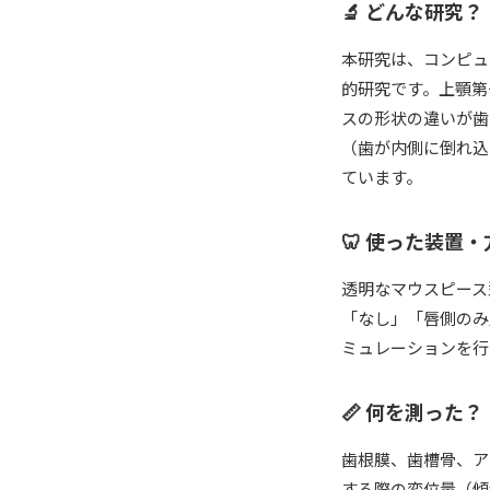
🔬 どんな研究？
本研究は、コンピュ
的研究です。上顎第
スの形状の違いが歯
（歯が内側に倒れ込
ています。
🦷 使った装置・
透明なマウスピース
「なし」「唇側のみ
ミュレーションを行
📏 何を測った？
歯根膜、歯槽骨、ア
する際の変位量（傾