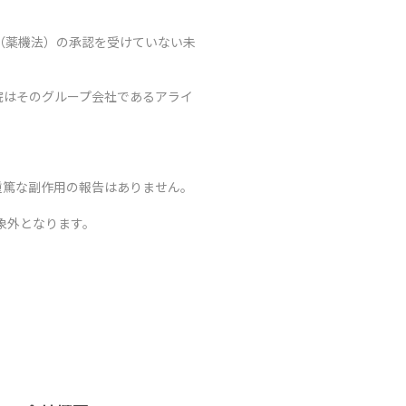
（薬機法）の承認を受けていない未
院はそのグループ会社であるアライ
重篤な副作用の報告はありません。
象外となります。