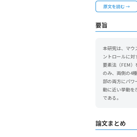
原文を読む →
要旨
本研究は、マウ
ントロールに対
要素法（FEM
のみ、両側の4
部の両方にパワ
動に近い挙動を
である。
論文まとめ