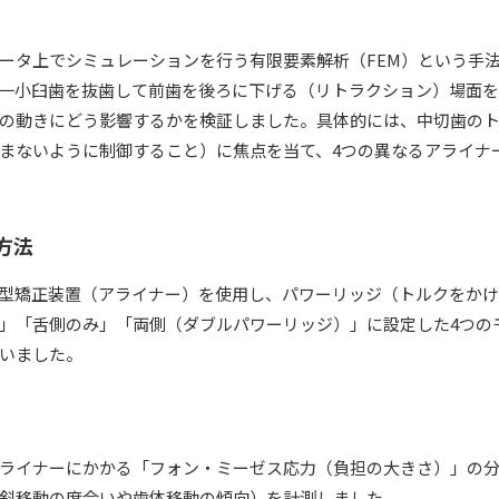
ータ上でシミュレーションを行う有限要素解析（FEM）という手
一小臼歯を抜歯して前歯を後ろに下げる（リトラクション）場面
の動きにどう影響するかを検証しました。具体的には、中切歯の
まないように制御すること）に焦点を当て、4つの異なるアライナ
方法
型矯正装置（アライナー）を使用し、パワーリッジ（トルクをか
」「舌側のみ」「両側（ダブルパワーリッジ）」に設定した4つの
いました。
ライナーにかかる「フォン・ミーゼス応力（負担の大きさ）」の
斜移動の度合いや歯体移動の傾向）を計測しました。