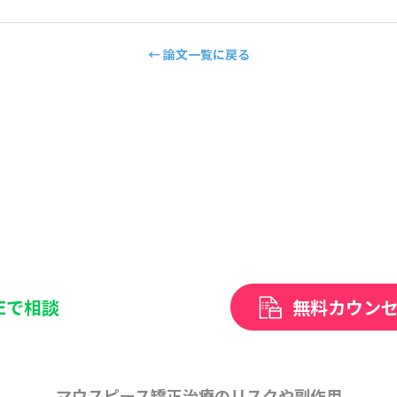
← 論文一覧に戻る
NEで相談
無料カウン
マウスピース矯正治療のリスクや副作用