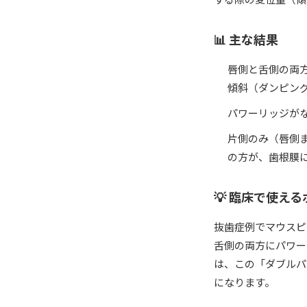
📊 主な結果
唇側と舌側の両
傾斜（ダンピン
パワーリッジが
片側のみ（唇側
の方が、歯根膜
💡 臨床で使え
抜歯症例でマウスピ
舌側の両方にパワー
は、この「ダブルパ
になります。