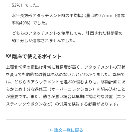
53%）でした。
水平長方形アタッチメント群の平均挺出量は約0.7mm（達成
率約49%）でした。
どちらのアタッチメントを使用しても、計画された移動量の
約半分しか達成されませんでした。
💡 臨床で使えるポイント
上顎側切歯の挺出は非常に難易度が高く、アタッチメントの形状
を変えても劇的な改善は見込めないことがわかりました。臨床で
は、どちらのアタッチメントを選ぶか悩むよりも、移動計画にあ
らかじめ十分な過修正（オーバーコレクション）を組み込むこと
が重要です。また、動きが悪い場合は早期に補助的な装置（エラ
スティックやボタンなど）の併用を検討する必要があります。
← 論文一覧に戻る