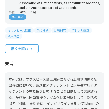
Association of Orthodontists, its constituent societies,
and the American Board of Orthodontics
2023年11月
掲載日
矯正歯科
マウスピース矯正
歯の移動
比較研究
デジタル矯正
成人矯正
原文を読む →
要旨
本研究は、マウスピース矯正治療における上顎側切歯の挺
出移動において、最適化アタッチメントと水平長方形アタ
ッチメントの有効性を比較することを目的として実施され
た。多施設共同単盲検ランダム化比較試験として、34名の
患者（46歯）を対象に、インビザラインを用いて1.5mmの