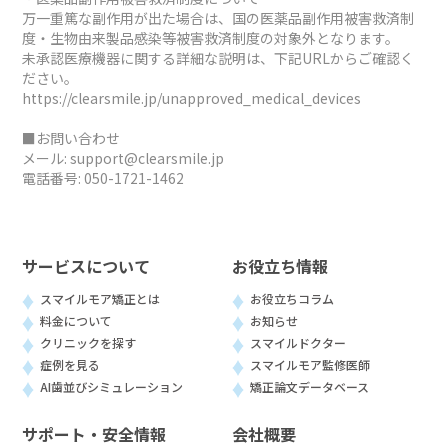
万一重篤な副作用が出た場合は、国の医薬品副作用被害救済制
度・生物由来製品感染等被害救済制度の対象外となります。
未承認医療機器に関する詳細な説明は、下記URLからご確認く
ださい。
https://clearsmile.jp/unapproved_medical_devices
■お問い合わせ
メール:
support@clearsmile.jp
電話番号:
050-1721-1462
サービスについて
お役立ち情報
スマイルモア矯正とは
お役立ちコラム
料金について
お知らせ
クリニックを探す
スマイルドクター
症例を見る
スマイルモア監修医師
AI歯並びシミュレーション
矯正論文データベース
サポート・安全情報
会社概要