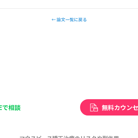
← 論文一覧に戻る
NEで相談
無料カウン