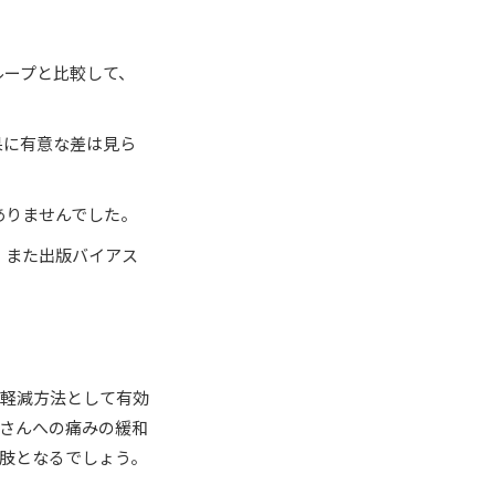
ループと比較して、
果に有意な差は見ら
ありませんでした。
、また出版バイアス
の軽減方法として有効
さんへの痛みの緩和
肢となるでしょう。