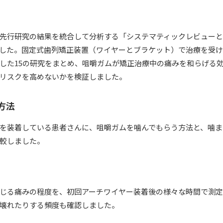
先行研究の結果を統合して分析する「システマティックレビュー
した。固定式歯列矯正装置（ワイヤーとブラケット）で治療を受けて
した15の研究をまとめ、咀嚼ガムが矯正治療中の痛みを和らげる
リスクを高めないかを検証しました。
方法
を装着している患者さんに、咀嚼ガムを噛んでもらう方法と、噛ま
較しました。
じる痛みの程度を、初回アーチワイヤー装着後の様々な時間で測
壊れたりする頻度も確認しました。