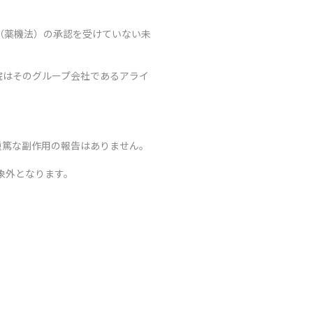
（薬機法）の承認を受けていない未
院はそのグループ会社であるアライ
重篤な副作用の報告はありません。
象外となります。