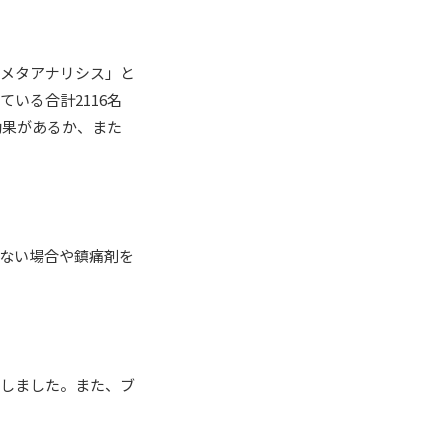
とメタアナリシス」と
いる合計2116名
効果があるか、また
ない場合や鎮痛剤を
定しました。また、ブ