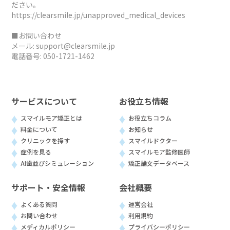
ださい。
https://clearsmile.jp/unapproved_medical_devices
■お問い合わせ
メール:
support@clearsmile.jp
電話番号:
050-1721-1462
サービスについて
お役立ち情報
スマイルモア矯正とは
お役立ちコラム
料金について
お知らせ
クリニックを探す
スマイルドクター
症例を見る
スマイルモア監修医師
AI歯並びシミュレーション
矯正論文データベース
サポート・安全情報
会社概要
よくある質問
運営会社
お問い合わせ
利用規約
メディカルポリシー
プライバシーポリシー