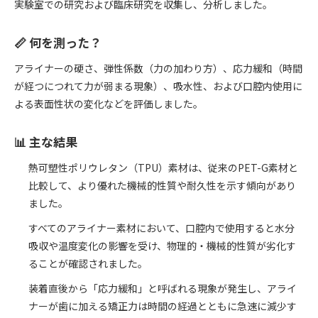
実験室での研究および臨床研究を収集し、分析しました。
📏 何を測った？
アライナーの硬さ、弾性係数（力の加わり方）、応力緩和（時間
が経つにつれて力が弱まる現象）、吸水性、および口腔内使用に
よる表面性状の変化などを評価しました。
📊 主な結果
熱可塑性ポリウレタン（TPU）素材は、従来のPET-G素材と
比較して、より優れた機械的性質や耐久性を示す傾向があり
ました。
すべてのアライナー素材において、口腔内で使用すると水分
吸収や温度変化の影響を受け、物理的・機械的性質が劣化す
ることが確認されました。
装着直後から「応力緩和」と呼ばれる現象が発生し、アライ
ナーが歯に加える矯正力は時間の経過とともに急速に減少す