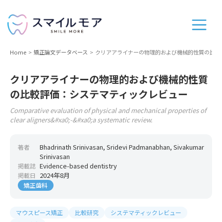
Home
矯正論文データベース
クリアアライナーの物理的および機械的性質の比較
クリアアライナーの物理的および機械的性質
の比較評価：システマティックレビュー
Comparative evaluation of physical and mechanical properties of
clear aligners&#xa0;-&#xa0;a systematic review.
Bhadrinath Srinivasan, Sridevi Padmanabhan, Sivakumar
著者
Srinivasan
Evidence-based dentistry
掲載誌
2024年8月
掲載日
矯正歯科
マウスピース矯正
比較研究
システマティックレビュー