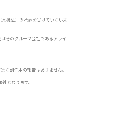
（薬機法）の承認を受けていない未
院はそのグループ会社であるアライ
重篤な副作用の報告はありません。
象外となります。