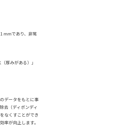
01 mmであり、非常
ス（厚みがある）」
そのデータをもとに事
除去（ディボンディ
間をなくすことができ
効率が向上します。