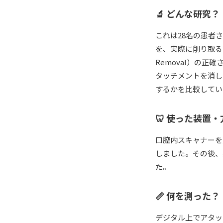
🔬 どんな研究？
これは28名の患者
を、実際に削り取る前に
Removal）の
タッチメントを消し
するかを比較してい
🦷 使った装置・
口腔内スキャナーを
しました。その後、
た。
📏 何を測った？
デジタル上でアタッ