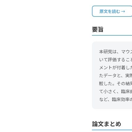
原文を読む →
要旨
本研究は、マウ
いて評価するこ
メントが付着し
たデータと、実
較した。その結果
て小さく、臨床
など、臨床効率
論文まとめ