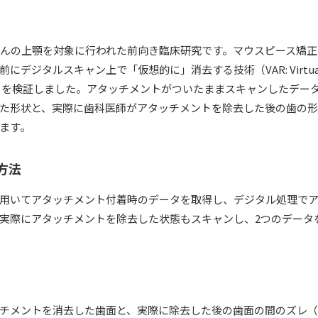
さんの上顎を対象に行われた前向き臨床研究です。マウスピース矯
デジタルスキャン上で「仮想的に」消去する技術（VAR: Virtual A
正確さを検証しました。アタッチメントがついたままスキャンしたデー
た形状と、実際に歯科医師がアタッチメントを除去した後の歯の
ます。
方法
用いてアタッチメント付着時のデータを取得し、デジタル処理で
実際にアタッチメントを除去した状態もスキャンし、2つのデータ
チメントを消去した歯面と、実際に除去した後の歯面の間のズレ（