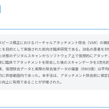
スピース矯正におけるバーチャルアタッチメント除去（VAR）の精
とを目的として実施された前向き臨床研究である。28名の患者を対
た状態のデジタルスキャンからソフトウェア上で仮想的にアタッチ
際に臨床でアタッチメントを除去した後のスキャンデータを3次元
、仮想除去データと実際の除去後データの偏差（RMS値）は平均0.
的に許容範囲内であった。本手法は、アタッチメント除去前に保定
の向上に有用であることが示唆された。