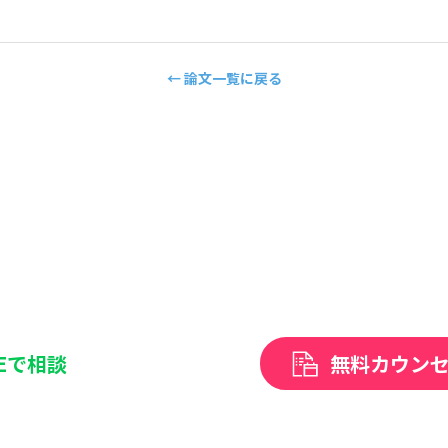
← 論文一覧に戻る
NEで相談
無料カウン