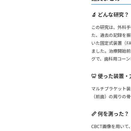
🔬 どんな研究？
この研究は、外科手
た、過去の記録を振
いた固定式装置（F
ました。治療開始前
グで、歯科用コーン
🦷 使った装置・
マルチブラケット装
（前歯）の周りの骨
📏 何を測った？
CBCT画像を用い