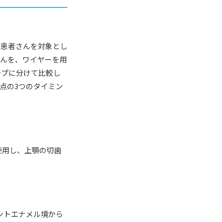
の患者さんを対象とし
さんを、ワイヤーを用
ープに分けて比較し
点の3つのタイミン
使用し、上顎の切歯
ントエナメル境から