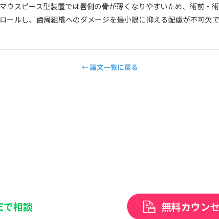
マウスピース型装置では唇側の骨が薄くなりやすいため、術前・
ロールし、歯周組織へのダメージを最小限に抑える配慮が不可欠
← 論文一覧に戻る
NEで相談
無料カウン