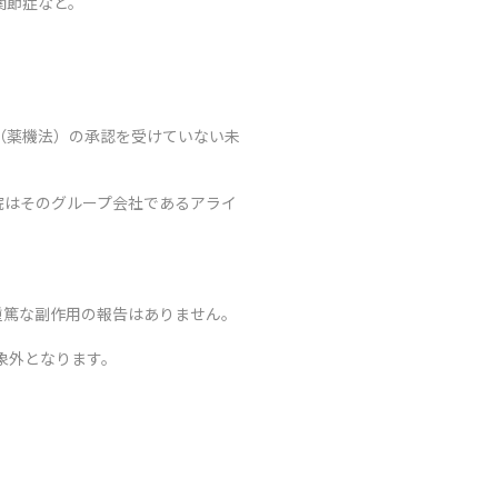
関節症など。
（薬機法）の承認を受けていない未
院はそのグループ会社であるアライ
重篤な副作用の報告はありません。
象外となります。