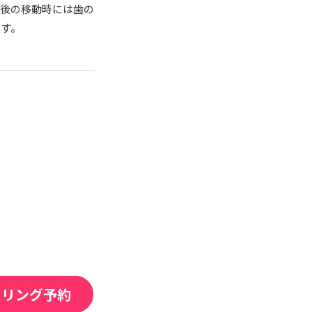
術後の移動時には歯の
です。
セリング予約