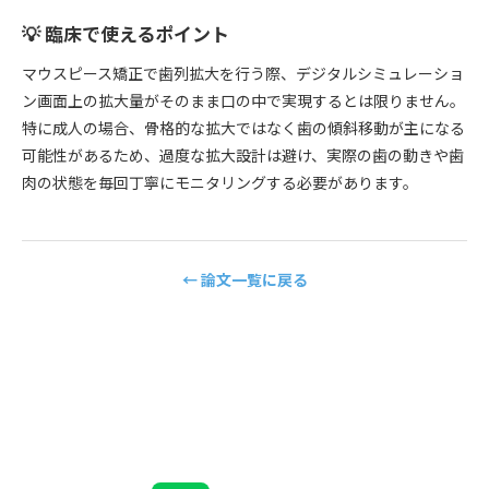
💡 臨床で使えるポイント
マウスピース矯正で歯列拡大を行う際、デジタルシミュレーショ
ン画面上の拡大量がそのまま口の中で実現するとは限りません。
特に成人の場合、骨格的な拡大ではなく歯の傾斜移動が主になる
可能性があるため、過度な拡大設計は避け、実際の歯の動きや歯
肉の状態を毎回丁寧にモニタリングする必要があります。
← 論文一覧に戻る