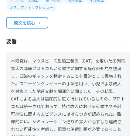
システマティックレビュー
原文を読む →
要旨
本研究は、マウスピース型矯正装置（CAT）を用いた歯列弓
拡大の臨床プロトコルと有効性に関する既存の知見を整理
し、知識のギャップを特定することを目的として実施され
た。スコーピングレビューの手法を用い、小児および成人
を対象とした関連文献を網羅的に調査した。その結果、
CATによる拡大は臨床的に広く行われているものの、プロト
コルは統一されておらず、特に成人における有効性や予測
可能性に関するエビデンスにはばらつきが認められた。臨
床的には、シミュレーション通りの拡大が必ずしも達成さ
れない可能性を考慮し、慎重な治療計画が必要であること