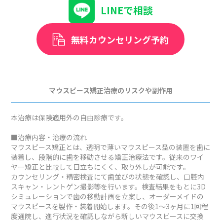
LINEで相談
無料カウンセリング予約
マウスピース矯正治療のリスクや副作用
本治療は保険適用外の自由診療です。
■治療内容・治療の流れ
マウスピース矯正とは、透明で薄いマウスピース型の装置を歯に
装着し、段階的に歯を移動させる矯正治療法です。従来のワイ
ヤー矯正と比較して目立ちにくく、取り外しが可能です。
カウンセリング・精密検査にて歯並びの状態を確認し、口腔内
スキャン・レントゲン撮影等を行います。検査結果をもとに3D
シミュレーションで歯の移動計画を立案し、オーダーメイドの
マウスピースを製作・装着開始します。その後1～3ヶ月に1回程
度通院し、進行状況を確認しながら新しいマウスピースに交換