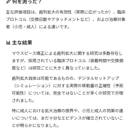
📏 何を測った？
主な評価項目は、歯列拡大の有効性（実際に広がったか）、臨床
プロトコル（交換日数やアタッチメントなど）、および治療対象
者（小児・成人）による違いです。
📊 主な結果
マウスピース矯正による歯列拡大に関する研究は多数存在し
ますが、採用されている臨床プロトコル（装着時間や交換頻
度など）は研究ごとに大きく異なっていました。
歯列拡大自体は可能であるものの、デジタルセットアップ
（シミュレーション）に対する実際の移動量の正確性（予測
可能性）については、完全ではないことが多くの研究で示唆
されました。
特に成人における拡大治療の限界や、小児と成人の効果の違
いについては、まだ十分なエビデンスが確立されていないこ
とが明らかになりました。