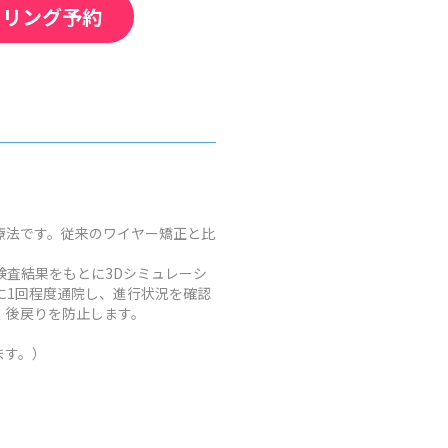
セリング予約
療法です。従来のワイヤー矯正と比
査結果をもとに3Dシミュレーシ
に1回程度通院し、進行状況を確認
、後戻りを防止します。
ます。）