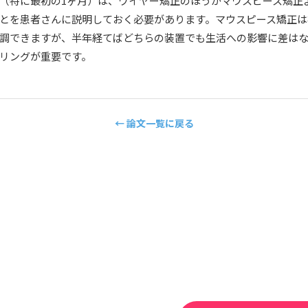
（特に最初の1ヶ月）は、ワイヤー矯正のほうがマウスピース矯正
とを患者さんに説明しておく必要があります。マウスピース矯正は
調できますが、半年経てばどちらの装置でも生活への影響に差は
リングが重要です。
← 論文一覧に戻る