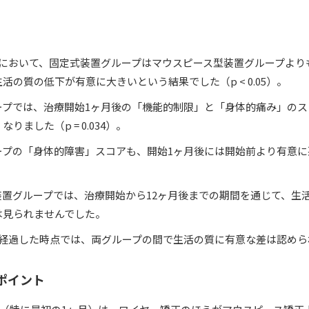
後において、固定式装置グループはマウスピース型装置グループより
活の質の低下が有意に大きいという結果でした（p < 0.05）。
ープでは、治療開始1ヶ月後の「機能的制限」と「身体的痛み」のス
りました（p = 0.034）。
ープの「身体的障害」スコアも、開始1ヶ月後には開始前より有意に
装置グループでは、治療開始から12ヶ月後までの期間を通じて、生
は見られませんでした。
が経過した時点では、両グループの間で生活の質に有意な差は認めら
るポイント