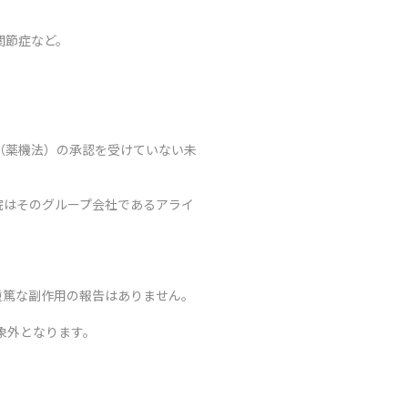
関節症など。
（薬機法）の承認を受けていない未
院はそのグループ会社であるアライ
重篤な副作用の報告はありません。
象外となります。