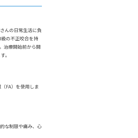
者さんの日常生活に負
I級の不正咬合を持
た。治療開始前から開
ます。
（FA）を使用しま
能的な制限や痛み、心