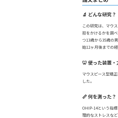
🔬 どんな研究？
この研究は、マウス
担をかけるかを調べ
つ13歳から35歳
始12ヶ月後までの
🦷 使った装置・
マウスピース型矯正
した。
📏 何を測った？
OHIP-14とい
理的なストレスなど