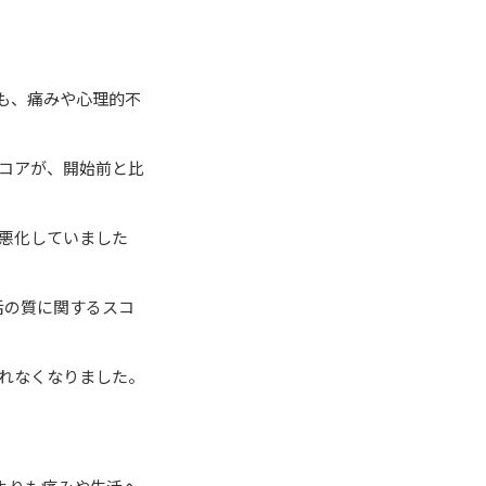
も、痛みや心理的不
コアが、開始前と比
悪化していました
活の質に関するスコ
れなくなりました。