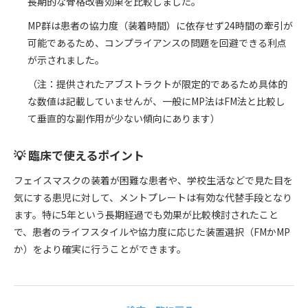
長期的な骨格改善効果を比較しました。
MP群は患者の協力度（装着時間）に依存せず24時間の牽引が
可能であるため、コンプライアンスの問題を回避できる利点
が示されました。
（注：提供されたアブストラクトが限定的であるため具体的
な数値は記載していませんが、一般にMP法はFM法と比較し
て垂直的な副作用が少ない傾向にあります）
💡 臨床で使えるポイント
フェイスマスクの装着が困難な患者や、学校生活などで見た目を
気にする患児に対して、メントプレートは有効な代替手段となり
ます。特に5年という長期経過でも効果が比較検討されたこと
で、患者のライフスタイルや協力度に応じた装置選択（FMかMP
か）をより確実に行うことができます。