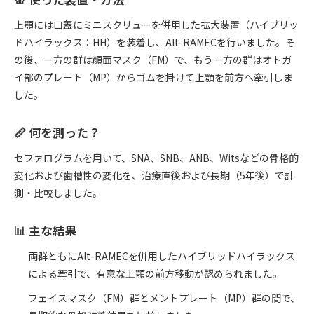
上顎には口蓋にミニスクリューを併用した拡大装置（ハイブリッ
ドハイラックス：HH）を装着し、Alt-RAMECを行いました。そ
の後、一方の群は顔面マスク（FM）で、もう一方の群はオトガ
イ部のプレート（MP）からゴムを掛けて上顎を前方へ牽引しま
した。
📏 何を測った？
セファログラムを用いて、SNA、SNB、ANB、Witsなどの骨格的
変化および歯槽性の変化を、治療直後および長期（5年後）で計
測・比較しました。
📊 主な結果
両群ともにAlt-RAMECを併用したハイブリッドハイラックス
による牽引で、有意な上顎の前方移動が認められました。
フェイスマスク（FM）群とメントプレート（MP）群の間で、