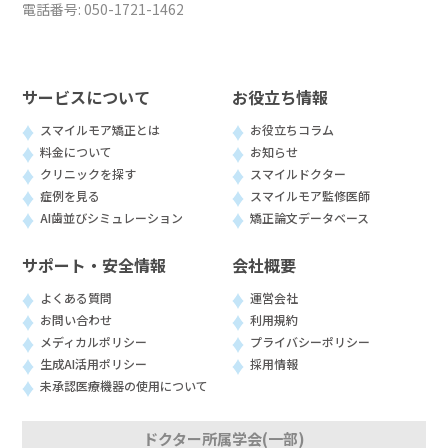
電話番号:
050-1721-1462
サービスについて
お役立ち情報
スマイルモア矯正とは
お役立ちコラム
料金について
お知らせ
クリニックを探す
スマイルドクター
症例を見る
スマイルモア監修医師
AI歯並びシミュレーション
矯正論文データベース
サポート・安全情報
会社概要
よくある質問
運営会社
お問い合わせ
利用規約
メディカルポリシー
プライバシーポリシー
生成AI活用ポリシー
採用情報
未承認医療機器の使用について
ドクター所属学会(一部)