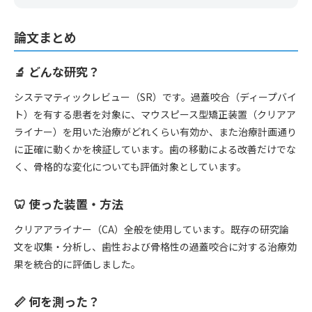
論文まとめ
🔬 どんな研究？
システマティックレビュー（SR）です。過蓋咬合（ディープバイ
ト）を有する患者を対象に、マウスピース型矯正装置（クリアア
ライナー）を用いた治療がどれくらい有効か、また治療計画通り
に正確に動くかを検証しています。歯の移動による改善だけでな
く、骨格的な変化についても評価対象としています。
🦷 使った装置・方法
クリアアライナー（CA）全般を使用しています。既存の研究論
文を収集・分析し、歯性および骨格性の過蓋咬合に対する治療効
果を統合的に評価しました。
📏 何を測った？