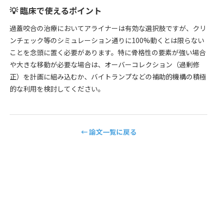
💡 臨床で使えるポイント
過蓋咬合の治療においてアライナーは有効な選択肢ですが、クリ
ンチェック等のシミュレーション通りに100%動くとは限らない
ことを念頭に置く必要があります。特に骨格性の要素が強い場合
や大きな移動が必要な場合は、オーバーコレクション（過剰修
正）を計画に組み込むか、バイトランプなどの補助的機構の積極
的な利用を検討してください。
← 論文一覧に戻る