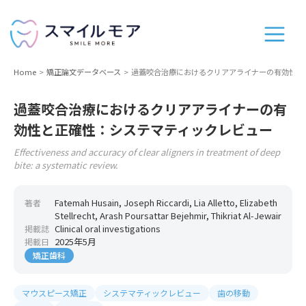
Home
矯正論文データベース
過蓋咬合治療におけるクリアアライナーの有効性と
過蓋咬合治療におけるクリアアライナーの有
効性と正確性：システマティックレビュー
Effectiveness and accuracy of clear aligners in treatment of deep
bite: a systematic review.
Fatemah Husain, Joseph Riccardi, Lia Alletto, Elizabeth
著者
Stellrecht, Arash Poursattar Bejehmir, Thikriat Al-Jewair
Clinical oral investigations
掲載誌
2025年5月
掲載日
矯正歯科
マウスピース矯正
システマティックレビュー
歯の移動