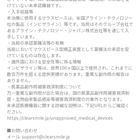
けていない未承認機器です。
・入手経路等
本治療に使用するマウスピースは、米国アライン・テクノロジー
社の製品（インビザライン）等です。当院はそのグループ会社で
あるアライン・テクノロジー・ジャパン株式会社等を通じて入
手しています。
・当局の承認薬機法等の有無
当局においてマウスピース型矯正装置として薬機法の承認を受
けているものは存在します。
・諸外国における安全性等に係る情報
インビザライン等は、世界100ヶ国以上で提供され、これまでに
数百万件を超える症例実績があります。重篤な副作用の報告は
ありません。
・医薬品副作用被害救済制度について
万一重篤な副作用が出た場合は、国の医薬品副作用被害救済制
度・生物由来製品感染等被害救済制度の対象外となります。
未承認医療機器に関する詳細な説明は、下記URLからご確認く
ださい。
https://clearsmile.jp/unapproved_medical_devices
■お問い合わせ
メール:
support@clearsmile.jp