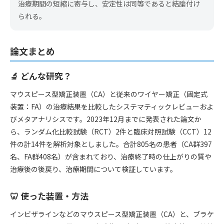
治療期間の短縮に寄与し、安定性は同等であると結論付け
られる。
論文まとめ
🔬 どんな研究？
マウスピース型矯正装置（CA）と従来のワイヤー矯正（固定式
装置：FA）の治療結果を比較したシステマティックレビューおよ
びメタアナリシスです。2023年12月までに発表された論文か
ら、ランダム化比較試験（RCT）2件と臨床対照試験（CCT）12
件の計14件を解析対象としました。合計805名の患者（CA群397
名、FA群408名）が含まれており、治療終了時の仕上がりの質や
治療後の後戻り、治療期間について検証しています。
🦷 使った装置・方法
インビザラインなどのマウスピース型矯正装置（CA）と、ブラケ