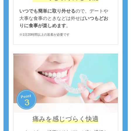
いつでも簡単に取り外せる
ので、デートや
大事な食事のときなどは外せば
いつもどお
りに食事が楽しめます
。
※1日20時間以上の装着が必要です
痛みを感じづらく快適