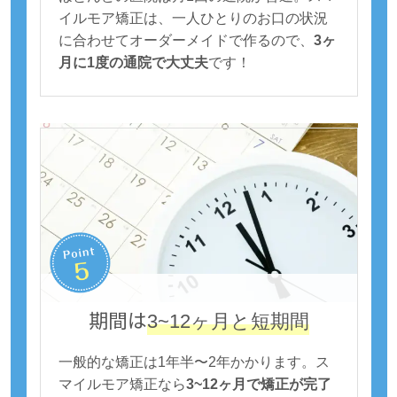
イルモア矯正は、一人ひとりのお口の状況
に合わせてオーダーメイドで作るので、
3ヶ
月に1度の通院で大丈夫
です！
期間は
3~12ヶ月と短期間
一般的な矯正は1年半〜2年かかります。ス
マイルモア矯正なら
3~12ヶ月で矯正が完了