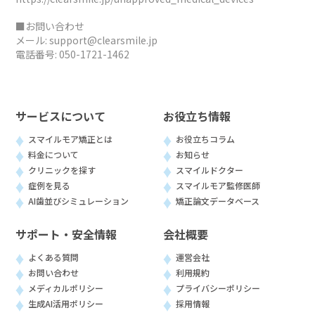
■お問い合わせ
メール:
support@clearsmile.jp
電話番号:
050-1721-1462
サービスについて
お役立ち情報
スマイルモア矯正とは
お役立ちコラム
料金について
お知らせ
クリニックを探す
スマイルドクター
症例を見る
スマイルモア監修医師
AI歯並びシミュレーション
矯正論文データベース
サポート・安全情報
会社概要
よくある質問
運営会社
お問い合わせ
利用規約
メディカルポリシー
プライバシーポリシー
生成AI活用ポリシー
採用情報