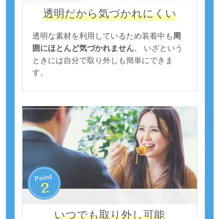
透明だから気づかれにくい
透明な素材を利用しているため装着中も
周
囲にほとんど気づかれません
。 いざという
ときには自分で取り外しも簡単にできま
す。
いつでも取り外し可能