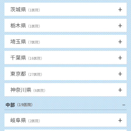
+
茨城県
（
1
医院）
+
栃木県
（
1
医院）
+
埼玉県
（
7
医院）
+
千葉県
（
16
医院）
+
東京都
（
27
医院）
+
神奈川県
（
6
医院）
−
中部
（
19
医院）
+
岐阜県
（
2
医院）