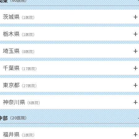
関東
（
60
医院）
+
茨城県
（
1
医院）
+
栃木県
（
1
医院）
+
埼玉県
（
8
医院）
+
千葉県
（
17
医院）
+
東京都
（
27
医院）
+
神奈川県
（
6
医院）
中部
（
20
医院）
+
福井県
（
1
医院）