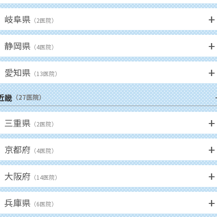
+
岐阜県
（
2
医院）
+
静岡県
（
4
医院）
+
愛知県
（
13
医院）
近畿
（
27
医院）
+
三重県
（
2
医院）
+
京都府
（
4
医院）
+
大阪府
（
14
医院）
+
兵庫県
（
6
医院）