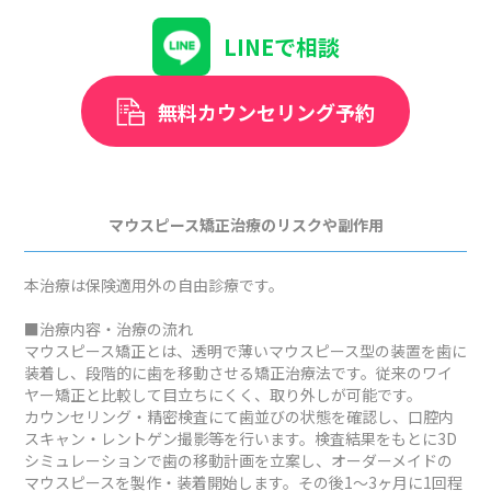
LINEで相談
無料カウンセリング予約
マウスピース矯正治療のリスクや副作用
本治療は保険適用外の自由診療です。
■治療内容・治療の流れ
マウスピース矯正とは、透明で薄いマウスピース型の装置を歯に
装着し、段階的に歯を移動させる矯正治療法です。従来のワイ
ヤー矯正と比較して目立ちにくく、取り外しが可能です。
カウンセリング・精密検査にて歯並びの状態を確認し、口腔内
スキャン・レントゲン撮影等を行います。検査結果をもとに3D
シミュレーションで歯の移動計画を立案し、オーダーメイドの
マウスピースを製作・装着開始します。その後1～3ヶ月に1回程