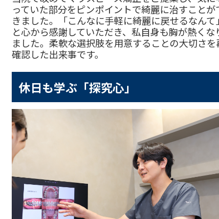
っていた部分をピンポイントで綺麗に治すことが
きました。「こんなに手軽に綺麗に戻せるなんて
と心から感謝していただき、私自身も胸が熱くな
ました。柔軟な選択肢を用意することの大切さを
確認した出来事です。
休日も学ぶ「探究心」