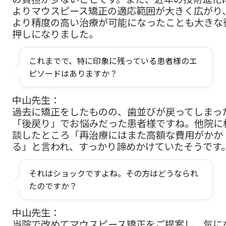
よりマウスピース矯正の適応範囲が大きく広がり
より精度の高い治療が可能になったことも大きな
押しになりました。
これまでで、特に印象に残っている患者様のエ
ピソードはありますか？
中山先生：
過去に矯正をしたものの、歯並びが戻ってしまっ
「後戻り」でお悩みだった患者様ですね。他院に
談したところ「再治療にはまた高額な費用がかか
る」と言われ、すっかり諦めかけていたそうです
それはショックですよね。その方はどうなられ
たのですか？
中山先生：
当院で改めてマウスピース矯正をご提案し、気に