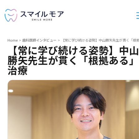
Home
歯科医師インタビュー
【常に学び続ける姿勢】中山勝矢先生が貫く「根
【常に学び続ける姿勢】中
勝矢先生が貫く「根拠ある
治療