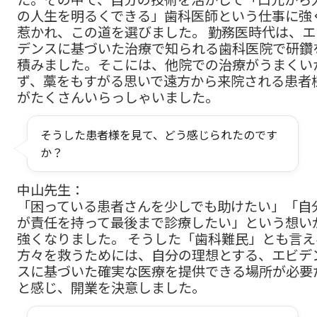
の人生を明るくできる」歯科医師という仕事に強
惹かれ、この道を選びました。 勤務医時代は、エ
デンスに基づいた治療で知られる歯科医院で研鑽
積みました。そこには、他院での治療がうまくい
ず、藁をもすがる思いで遠方から来院される患者
がたくさんいらっしゃいました。
そうした患者様を見て、どう感じられたのです
か？
中山先生：
「困っている患者さんを少しでも助けたい」「自
が責任を持って最後まで診療したい」という想い
強くなりました。 そうした「歯科難民」とも言え
方々を救うためには、自分の理想とする、エビデ
スに基づいた確実な医療を提供できる場所が必要
と感じ、開業を決意しました。