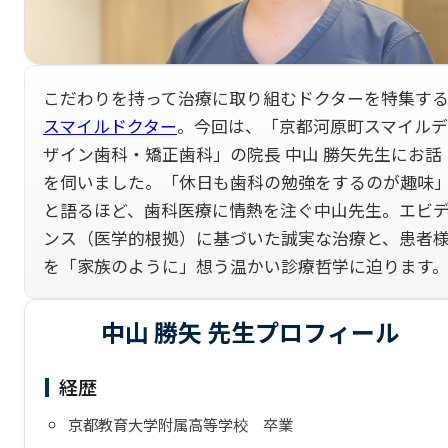
こだわりを持って治療に取り組むドクターを特集す
スマイルドクター
。今回は、「京都河原町スマイルデ
ザイン歯科・矯正歯科」の院長 中山 勝矢先生にお話
を伺いました。「休日も歯科の勉強をするのが趣味
と語るほど、歯科医療に情熱を注ぐ中山先生。エビ
ンス（医学的根拠）に基づいた誠実な治療と、患者
を「家族のように」想う温かい診療哲学に迫ります
中山 勝矢
先生プロフィール
経歴
京都教育大学附属高等学校 卒業