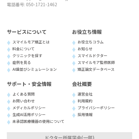
電話番号:
050-1721-1462
サービスについて
お役立ち情報
スマイルモア矯正とは
お役立ちコラム
料金について
お知らせ
クリニックを探す
スマイルドクター
症例を見る
スマイルモア監修医師
AI歯並びシミュレーション
矯正論文データベース
サポート・安全情報
会社概要
よくある質問
運営会社
お問い合わせ
利用規約
メディカルポリシー
プライバシーポリシー
生成AI活用ポリシー
採用情報
未承認医療機器の使用について
ドクター所属学会(一部)