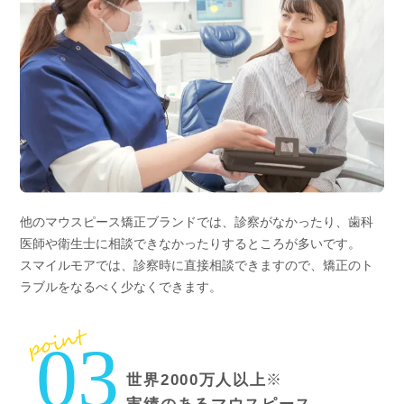
他のマウスピース矯正ブランドでは、診察がなかったり、歯科
医師や衛生士に相談できなかったりするところが多いです。
スマイルモアでは、診察時に直接相談できますので、矯正のト
ラブルをなるべく少なくできます。
point
03
※
世界2000万人以上