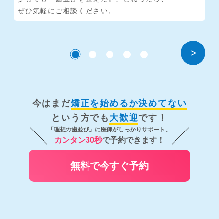
ぜひ気軽にご相談ください。
>
今はまだ
矯正を始めるか決めてない
という方でも
大歓迎
です！
「理想の歯並び」に医師がしっかりサポート。
カンタン30秒
で予約できます！
無料で今すぐ予約