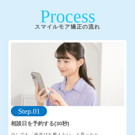
Process
スマイルモア矯正の流れ
Step.01
相談日を予約する(30秒)
少しでも「歯並びを整えたい」と思ったら、
