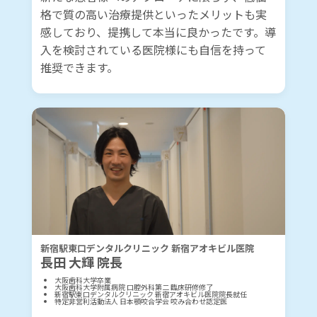
格で質の高い治療提供といったメリットも実
感しており、提携して本当に良かったです。導
入を検討されている医院様にも自信を持って
推奨できます。
新宿駅東口デンタルクリニック 新宿アオキビル医院
長田 大輝 院長
大阪歯科大学卒業
大阪歯科大学附属病院 口腔外科第二 臨床研修修了
新宿駅東口デンタルクリニック 新宿アオキビル医院院長就任
特定非営利活動法人 日本顎咬合学会 咬み合わせ認定医