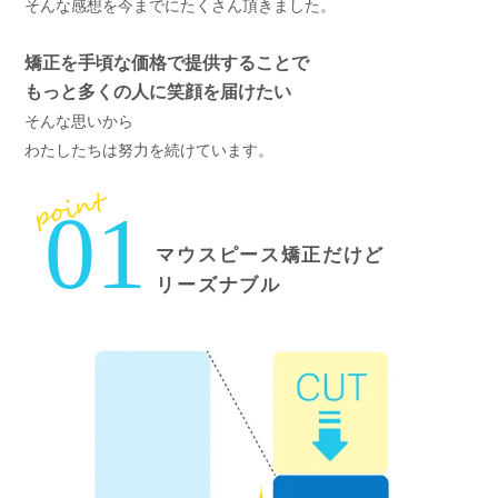
そんな感想を今までにたくさん頂きました。
矯正を手頃な価格で提供することで
もっと多くの人に笑顔を届けたい
そんな思いから
わたしたちは努力を続けています。
point
01
マウスピース矯正だけど
リーズナブル