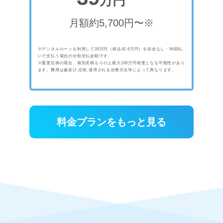
万円
月額約5,700円〜※
※デンタルローンを利用して39万円（税込42.9万円）を頭金なし・96回払
いで支払う場合の分割支払金額です。
※重度症例の場合、個別見積もりの上最大100万円程度となる可能性があり
ます。費用は歯並び,症状,適用される治療方法等によって異なります。
料金プランをもっと見る