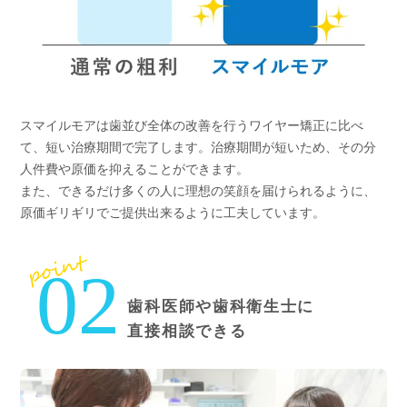
スマイルモアは歯並び全体の改善を行うワイヤー矯正に比べ
て、短い治療期間で完了します。治療期間が短いため、その分
人件費や原価を抑えることができます。
また、できるだけ多くの人に理想の笑顔を届けられるように、
原価ギリギリでご提供出来るように工夫しています。
point
02
歯科医師や歯科衛生士に
直接相談できる