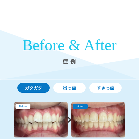
Before & After
症 例
ガタガタ
出っ歯
すきっ歯
Before
After
Before