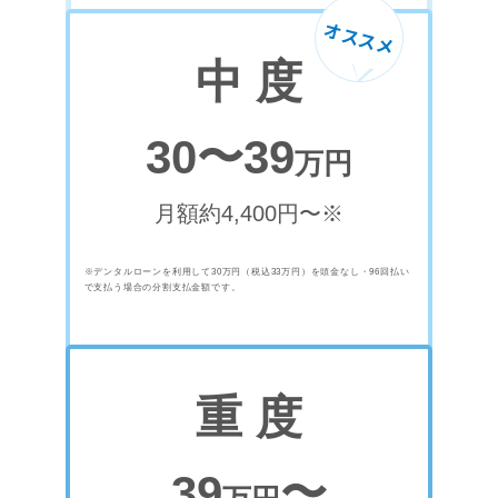
オススメ
中 度
30〜39
万円
月額約4,400円〜※
※デンタルローンを利用して30万円（税込33万円）を頭金なし・96回払い
で支払う場合の分割支払金額です。
重 度
39
〜