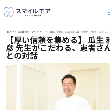
Home
歯科医師インタビュー
【厚い信頼を集める】 瓜生 和彦 先生がこだわる
【厚い信頼を集める】 瓜生 
彦 先生がこだわる、患者さ
との対話