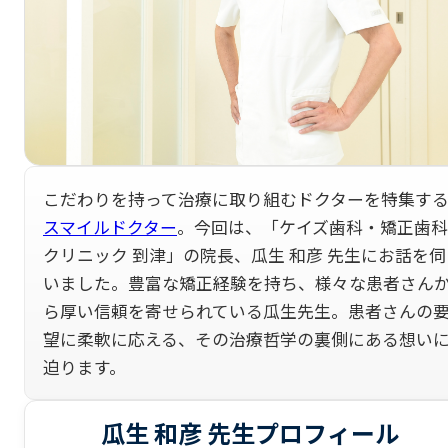
こだわりを持って治療に取り組むドクターを特集す
スマイルドクター
。今回は、「ケイズ歯科・矯正歯科
クリニック 到津」の院長、瓜生 和彦 先生にお話を伺
いました。豊富な矯正経験を持ち、様々な患者さん
ら厚い信頼を寄せられている瓜生先生。患者さんの
望に柔軟に応える、その治療哲学の裏側にある想い
迫ります。
瓜生 和彦
先生プロフィール