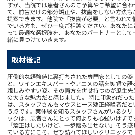
すが、当院では患者さんのご予算やご希望に合わ
て、前歯だけの部分矯正や、抜歯をしない方法も
提案できます。他院で「抜歯が必要」と言われて
でいる方も、ぜひ一度ご相談ください。あなたに
って最適な選択肢を、あなたのパートナーとして
緒に見つけていきます。
取材後記
圧倒的な経験値に裏打ちされた専門家としての姿
と、ワインエキスパートやアニメの話を笑顔で語
親しみやすい姿。その両方を併せ持つのが瓜生先
の大きな魅力だと感じました。 特に印象的だった
は、スタッフさんもマウスピース矯正経験者だと
う点です。実体験を知るスタッフさんがいるクリ
ックは、患者さんにとって何よりも心強いはずで
「矯正はしたいけど、一歩踏み出せない」そう感
ている方にこそ、ぜひ訪れてほしいクリニックで