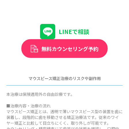
LINEで相談
無料カウンセリング予約
マウスピース矯正治療のリスクや副作用
本治療は保険適用外の自由診療です。
■治療内容・治療の流れ
マウスピース矯正とは、透明で薄いマウスピース型の装置を歯に
装着し、段階的に歯を移動させる矯正治療法です。従来のワイ
ヤー矯正と比較して目立ちにくく、取り外しが可能です。
カウンセリング・精密検査にて歯並びの状態を確認し、口腔内