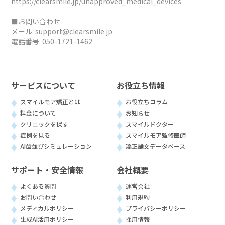
https://clearsmile.jp/unapproved_medical_devices
■お問い合わせ
メール:
support@clearsmile.jp
電話番号:
050-1721-1462
サービスについて
お役立ち情報
スマイルモア矯正とは
お役立ちコラム
料金について
お知らせ
クリニックを探す
スマイルドクター
症例を見る
スマイルモア監修医師
AI歯並びシミュレーション
矯正論文データベース
サポート・安全情報
会社概要
よくある質問
運営会社
お問い合わせ
利用規約
メディカルポリシー
プライバシーポリシー
生成AI活用ポリシー
採用情報