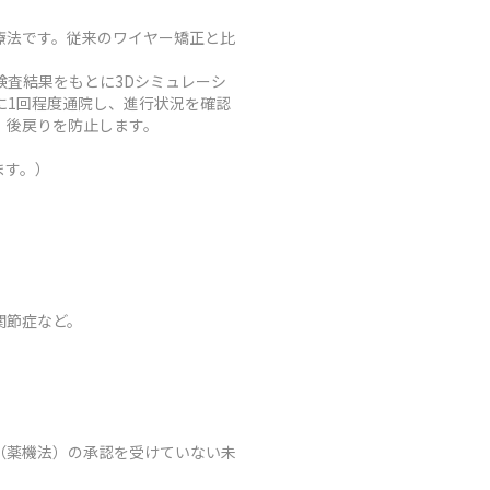
療法です。従来のワイヤー矯正と比
査結果をもとに3Dシミュレーシ
に1回程度通院し、進行状況を確認
、後戻りを防止します。
ます。）
関節症など。
（薬機法）の承認を受けていない未