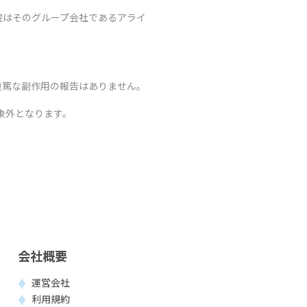
院はそのグループ会社であるアライ
重篤な副作用の報告はありません。
象外となります。
会社概要
運営会社
利用規約