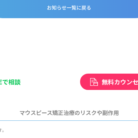
お知らせ一覧に戻る
NEで相談
無料カウン
マウスピース矯正治療のリスクや副作用
す。