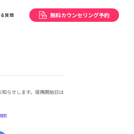
無料
カウンセリング予約
ある
質問
お知らせします。提携開始日は
een