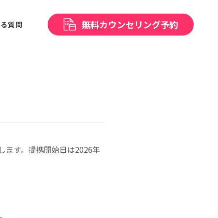
無料
カウンセリング予約
ある
質問
ます。提携開始⽇は2026年