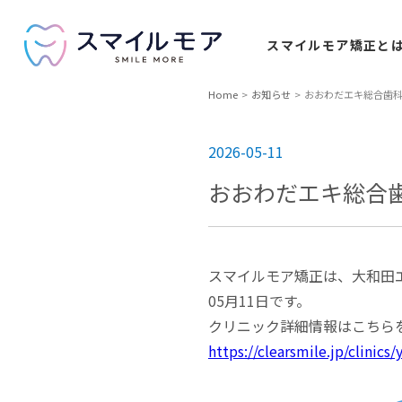
スマイルモア
矯正と
Home
お知らせ
おおわだエキ総合歯科と
2026-05-11
おおわだエキ総合歯
スマイルモア矯正は、大和田エ
05⽉11⽇です。
クリニック詳細情報はこちら
https://clearsmile.jp/clinic