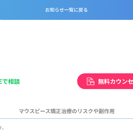
お知らせ一覧に戻る
NEで相談
無料カウン
マウスピース矯正治療のリスクや副作用
す。