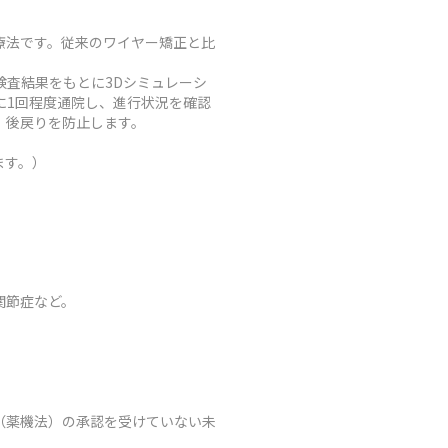
療法です。従来のワイヤー矯正と比
査結果をもとに3Dシミュレーシ
に1回程度通院し、進行状況を確認
、後戻りを防止します。
ます。）
関節症など。
（薬機法）の承認を受けていない未