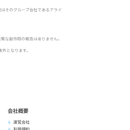
院はそのグループ会社であるアライ
重篤な副作用の報告はありません。
象外となります。
会社概要
運営会社
利用規約