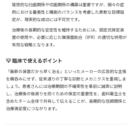
理想的な臼歯関係や切歯関係の構築は重要ですが、個々の症
例における審美性と機能のバランスを考慮した柔軟な目標設
定が、現実的な成功には不可欠です。
治療後の長期的な安定性を維持するためには、固定式保定装
置の使用や、必要に応じた隣接面削合（IPR）の適切な併用が
有効な戦略となります。
💡 臨床で使えるポイント
「最新の装置だから早く治る」といったメーカーの広告的な主張
を鵜呑みにせず、従来通りの丁寧な診断とメカニクスを重視しま
しょう。患者さんには治療期間の不確実性を事前に誠実に説明
し、治療後の後戻りを防ぐための保定の重要性を、歯科衛生士を
含めたチーム全体で共有して伝えることが、長期的な信頼関係と
治療満足度につながります。