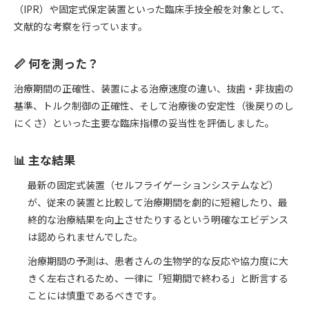
（IPR）や固定式保定装置といった臨床手技全般を対象として、
文献的な考察を行っています。
📏 何を測った？
治療期間の正確性、装置による治療速度の違い、抜歯・非抜歯の
基準、トルク制御の正確性、そして治療後の安定性（後戻りのし
にくさ）といった主要な臨床指標の妥当性を評価しました。
📊 主な結果
最新の固定式装置（セルフライゲーションシステムなど）
が、従来の装置と比較して治療期間を劇的に短縮したり、最
終的な治療結果を向上させたりするという明確なエビデンス
は認められませんでした。
治療期間の予測は、患者さんの生物学的な反応や協力度に大
きく左右されるため、一律に「短期間で終わる」と断言する
ことには慎重であるべきです。