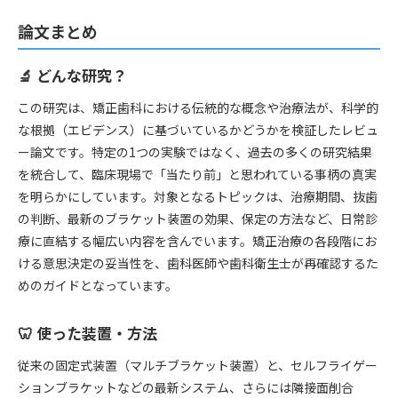
論文まとめ
🔬 どんな研究？
この研究は、矯正歯科における伝統的な概念や治療法が、科学的
な根拠（エビデンス）に基づいているかどうかを検証したレビュ
ー論文です。特定の1つの実験ではなく、過去の多くの研究結果
を統合して、臨床現場で「当たり前」と思われている事柄の真実
を明らかにしています。対象となるトピックは、治療期間、抜歯
の判断、最新のブラケット装置の効果、保定の方法など、日常診
療に直結する幅広い内容を含んでいます。矯正治療の各段階にお
ける意思決定の妥当性を、歯科医師や歯科衛生士が再確認するた
めのガイドとなっています。
🦷 使った装置・方法
従来の固定式装置（マルチブラケット装置）と、セルフライゲー
ションブラケットなどの最新システム、さらには隣接面削合