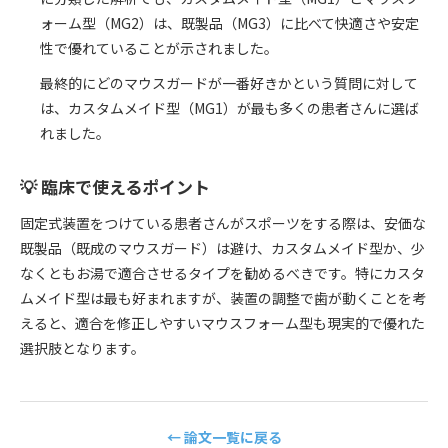
ォーム型（MG2）は、既製品（MG3）に比べて快適さや安定
性で優れていることが示されました。
最終的にどのマウスガードが一番好きかという質問に対して
は、カスタムメイド型（MG1）が最も多くの患者さんに選ば
れました。
💡 臨床で使えるポイント
固定式装置をつけている患者さんがスポーツをする際は、安価な
既製品（既成のマウスガード）は避け、カスタムメイド型か、少
なくともお湯で適合させるタイプを勧めるべきです。特にカスタ
ムメイド型は最も好まれますが、装置の調整で歯が動くことを考
えると、適合を修正しやすいマウスフォーム型も現実的で優れた
選択肢となります。
← 論文一覧に戻る