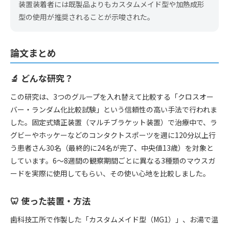
装置装着者には既製品よりもカスタムメイド型や加熱成形
型の使用が推奨されることが示唆された。
論文まとめ
🔬 どんな研究？
この研究は、3つのグループを入れ替えて比較する「クロスオー
バー・ランダム化比較試験」という信頼性の高い手法で行われま
した。固定式矯正装置（マルチブラケット装置）で治療中で、ラ
グビーやホッケーなどのコンタクトスポーツを週に120分以上行
う患者さん30名（最終的に24名が完了、中央値13歳）を対象と
しています。6〜8週間の観察期間ごとに異なる3種類のマウスガ
ードを実際に使用してもらい、その使い心地を比較しました。
🦷 使った装置・方法
歯科技工所で作製した「カスタムメイド型（MG1）」、お湯で温