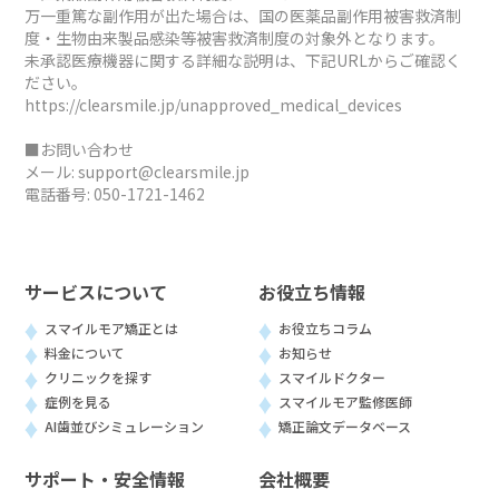
万一重篤な副作用が出た場合は、国の医薬品副作用被害救済制
度・生物由来製品感染等被害救済制度の対象外となります。
未承認医療機器に関する詳細な説明は、下記URLからご確認く
ださい。
https://clearsmile.jp/unapproved_medical_devices
■お問い合わせ
メール:
support@clearsmile.jp
電話番号:
050-1721-1462
サービスについて
お役立ち情報
スマイルモア矯正とは
お役立ちコラム
料金について
お知らせ
クリニックを探す
スマイルドクター
症例を見る
スマイルモア監修医師
AI歯並びシミュレーション
矯正論文データベース
サポート・安全情報
会社概要