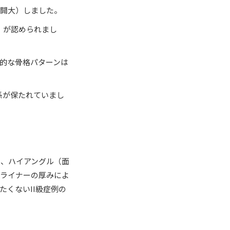
（開大）しました。
）が認められまし
直的な骨格パターンは
係が保たれていまし
め、ハイアングル（面
アライナーの厚みによ
くないII級症例の