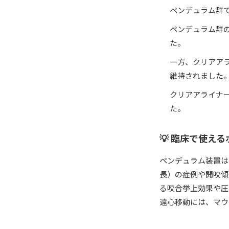
ペンデュラム群で
ペンデュラム群
た。
一方、クリアアラ
維持されました
クリアアライナ
た。
💡 臨床で使え
ペンデュラム装置は
長）の症例や開咬傾
る咬合挙上効果や圧
遠心移動には、マウ