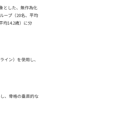
対象とした、無作為化
ループ（20名、平均
均14.2歳）に分
ザライン）を使用し、
影し、骨格の垂直的な