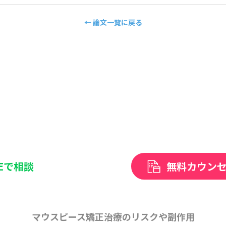
← 論文一覧に戻る
NEで相談
無料カウン
マウスピース矯正治療のリスクや副作用