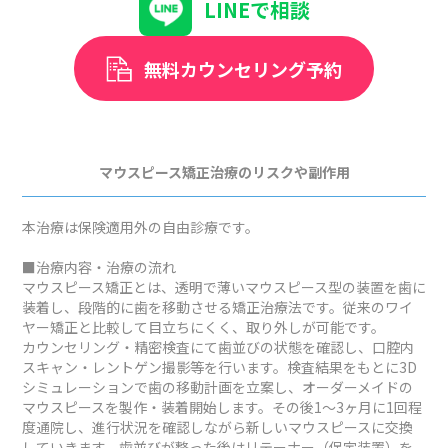
LINEで相談
無料カウンセリング予約
マウスピース矯正治療のリスクや副作用
本治療は保険適用外の自由診療です。
■治療内容・治療の流れ
マウスピース矯正とは、透明で薄いマウスピース型の装置を歯に
装着し、段階的に歯を移動させる矯正治療法です。従来のワイ
ヤー矯正と比較して目立ちにくく、取り外しが可能です。
カウンセリング・精密検査にて歯並びの状態を確認し、口腔内
スキャン・レントゲン撮影等を行います。検査結果をもとに3D
シミュレーションで歯の移動計画を立案し、オーダーメイドの
マウスピースを製作・装着開始します。その後1～3ヶ月に1回程
度通院し、進行状況を確認しながら新しいマウスピースに交換
していきます。歯並びが整った後はリテーナー（保定装置）を