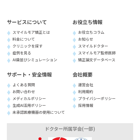
サービスについて
お役立ち情報
スマイルモア矯正とは
お役立ちコラム
料金について
お知らせ
クリニックを探す
スマイルドクター
症例を見る
スマイルモア監修医師
AI歯並びシミュレーション
矯正論文データベース
サポート・安全情報
会社概要
よくある質問
運営会社
お問い合わせ
利用規約
メディカルポリシー
プライバシーポリシー
生成AI活用ポリシー
採用情報
未承認医療機器の使用について
ドクター所属学会(一部)