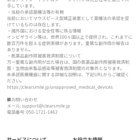
手しています。
・当局の承認薬機法等の有無
当局においてマウスピース型矯正装置として薬機法の承認を受
けているものは存在します。
・諸外国における安全性等に係る情報
インビザライン等は、世界100ヶ国以上で提供され、これまでに
数百万件を超える症例実績があります。重篤な副作用の報告は
ありません。
・医薬品副作用被害救済制度について
万一重篤な副作用が出た場合は、国の医薬品副作用被害救済制
度・生物由来製品感染等被害救済制度の対象外となります。
未承認医療機器に関する詳細な説明は、下記URLからご確認く
ださい。
https://clearsmile.jp/unapproved_medical_devices
■お問い合わせ
メール:
support@clearsmile.jp
電話番号:
050-1721-1462
サービスについて
お役立ち情報