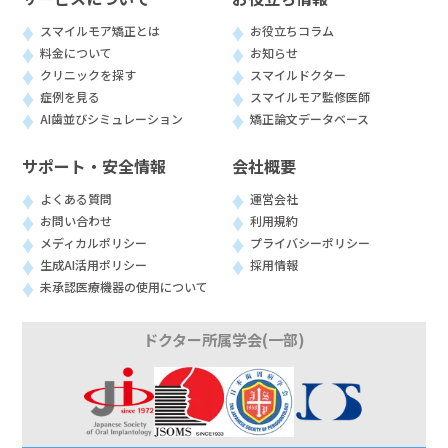
スマイルモア矯正とは
お役立ちコラム
料金について
お知らせ
クリニックを探す
スマイルドクター
症例を見る
スマイルモア監修医師
AI歯並びシミュレーション
矯正論文データベース
サポート・安全情報
会社概要
よくある質問
運営会社
お問い合わせ
利用規約
メディカルポリシー
プライバシーポリシー
生成AI活用ポリシー
採用情報
未承認医療機器の使用について
ドクター所属学会(一部)