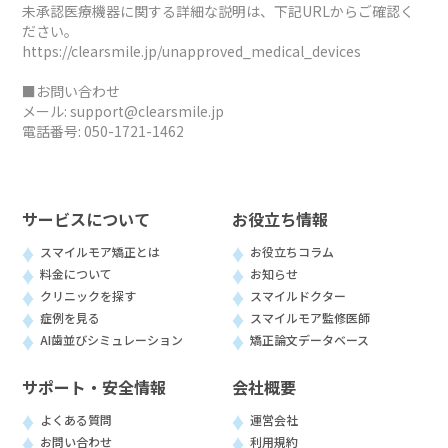
未承認医療機器に関する詳細な説明は、下記URLからご確認く
ださい。
https://clearsmile.jp/unapproved_medical_devices
■お問い合わせ
メール:
support@clearsmile.jp
電話番号:
050-1721-1462
サービスについて
お役立ち情報
スマイルモア矯正とは
お役立ちコラム
料金について
お知らせ
クリニックを探す
スマイルドクター
症例を見る
スマイルモア監修医師
AI歯並びシミュレーション
矯正論文データベース
サポート・安全情報
会社概要
よくある質問
運営会社
お問い合わせ
利用規約