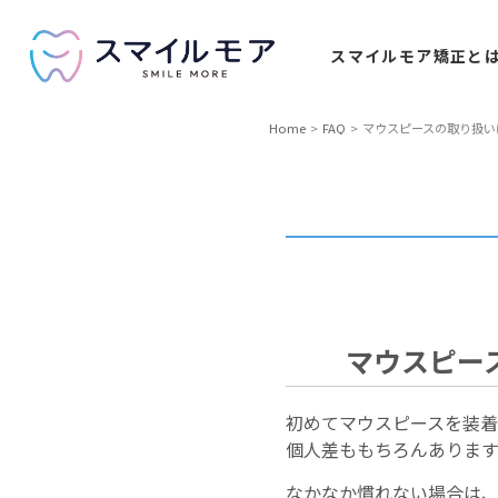
スマイルモア
矯正と
Home
FAQ
マウスピースの取り扱い
マウスピー
初めてマウスピースを装着
個人差ももちろんありま
なかなか慣れない場合は