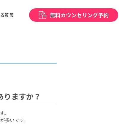
無料
カウンセリング予約
ある
質問
ありますか？
す。
が多いです。