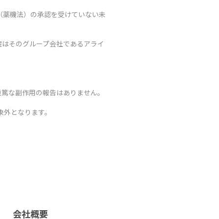
（薬機法）の承認を受けていない未
院はそのグループ会社であるアライ
重篤な副作用の報告はありません。
象外となります。
会社概要