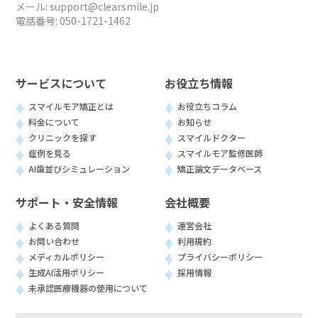
メール:
support@clearsmile.jp
電話番号:
050-1721-1462
サービスについて
お役立ち情報
スマイルモア矯正とは
お役立ちコラム
料金について
お知らせ
クリニックを探す
スマイルドクター
症例を見る
スマイルモア監修医師
AI歯並びシミュレーション
矯正論文データベース
サポート・安全情報
会社概要
よくある質問
運営会社
お問い合わせ
利用規約
メディカルポリシー
プライバシーポリシー
生成AI活用ポリシー
採用情報
未承認医療機器の使用について