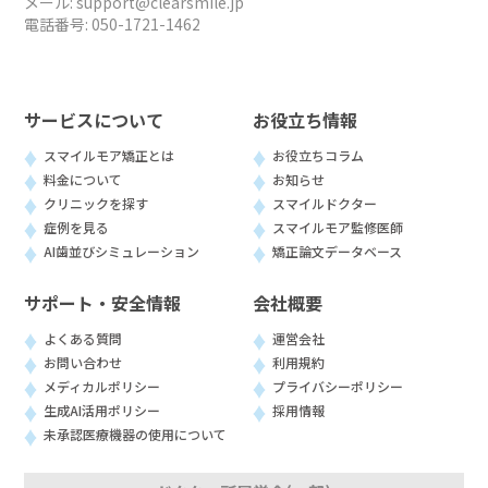
メール:
support@clearsmile.jp
電話番号:
050-1721-1462
サービスについて
お役立ち情報
スマイルモア矯正とは
お役立ちコラム
料金について
お知らせ
クリニックを探す
スマイルドクター
症例を見る
スマイルモア監修医師
AI歯並びシミュレーション
矯正論文データベース
サポート・安全情報
会社概要
よくある質問
運営会社
お問い合わせ
利用規約
メディカルポリシー
プライバシーポリシー
生成AI活用ポリシー
採用情報
未承認医療機器の使用について