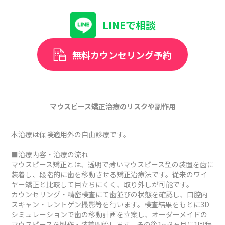
LINEで相談
無料カウンセリング予約
マウスピース矯正治療のリスクや副作用
本治療は保険適用外の自由診療です。
■治療内容・治療の流れ
マウスピース矯正とは、透明で薄いマウスピース型の装置を歯に
装着し、段階的に歯を移動させる矯正治療法です。従来のワイ
ヤー矯正と比較して目立ちにくく、取り外しが可能です。
カウンセリング・精密検査にて歯並びの状態を確認し、口腔内
スキャン・レントゲン撮影等を行います。検査結果をもとに3D
シミュレーションで歯の移動計画を立案し、オーダーメイドの
マウスピースを製作・装着開始します。その後1～3ヶ月に1回程