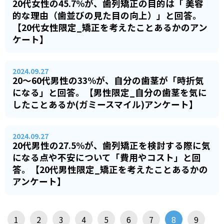
20代女性の45.7%が、歯列矯正の目的は「 美容
的な理由（歯並びの見た目の向上）」と回答。
【20代女性限定_矯正を考えたことあるかのアン
ケート】
2024.09.27
20～60代男性の33%が、自分の歯茎が「時折気
になる」と回答。【男性限定_自分の歯茎を気に
したことあるか(ガミースマイル)アンケート】
2024.09.27
20代男性の27.5%が、歯列矯正を検討する際に気
になる点や不安について「費用やコスト」と回
答。【20代男性限定_矯正を考えたことあるかの
アンケート】
1
2
3
4
5
6
7
8
9