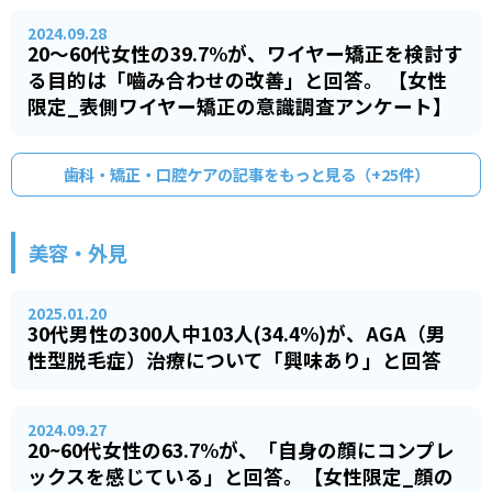
2024.09.28
20～60代女性の39.7%が、ワイヤー矯正を検討す
る目的は「嚙み合わせの改善」と回答。 【女性
限定_表側ワイヤー矯正の意識調査アンケート】
歯科・矯正・口腔ケア
の記事をもっと見る（+
25
件）
美容・外見
2025.01.20
30代男性の300人中103人(34.4%)が、AGA（男
性型脱毛症）治療について「興味あり」と回答
2024.09.27
20~60代女性の63.7%が、「自身の顔にコンプレ
ックスを感じている」と回答。【女性限定_顔の