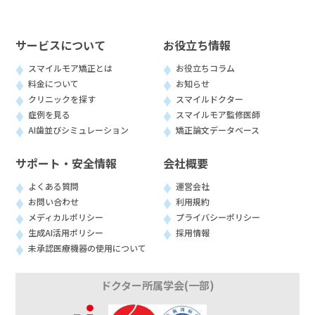
サービスについて
お役立ち情報
スマイルモア矯正とは
お役立ちコラム
料金について
お知らせ
クリニックを探す
スマイルドクター
症例を見る
スマイルモア監修医師
AI歯並びシミュレーション
矯正論文データベース
サポート・安全情報
会社概要
よくある質問
運営会社
お問い合わせ
利用規約
メディカルポリシー
プライバシーポリシー
生成AI活用ポリシー
採用情報
未承認医療機器の使用について
ドクター所属学会(一部)