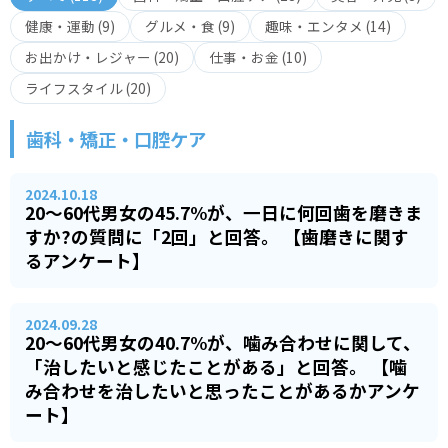
健康・運動
(
9
)
グルメ・食
(
9
)
趣味・エンタメ
(
14
)
お出かけ・レジャー
(
20
)
仕事・お金
(
10
)
ライフスタイル
(
20
)
歯科・矯正・口腔ケア
2024.10.18
20～60代男女の45.7%が、一日に何回歯を磨きま
すか?の質問に「2回」と回答。 【歯磨きに関す
るアンケート】
2024.09.28
20～60代男女の40.7%が、噛み合わせに関して、
「治したいと感じたことがある」と回答。 【噛
み合わせを治したいと思ったことがあるかアンケ
ート】