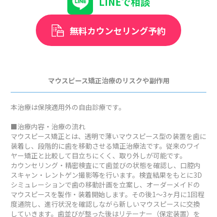
LINEで相談
無料カウンセリング予約
マウスピース矯正治療のリスクや副作用
本治療は保険適用外の自由診療です。
■治療内容・治療の流れ
マウスピース矯正とは、透明で薄いマウスピース型の装置を歯に
装着し、段階的に歯を移動させる矯正治療法です。従来のワイ
ヤー矯正と比較して目立ちにくく、取り外しが可能です。
カウンセリング・精密検査にて歯並びの状態を確認し、口腔内
スキャン・レントゲン撮影等を行います。検査結果をもとに3D
シミュレーションで歯の移動計画を立案し、オーダーメイドの
マウスピースを製作・装着開始します。その後1～3ヶ月に1回程
度通院し、進行状況を確認しながら新しいマウスピースに交換
していきます。歯並びが整った後はリテーナー（保定装置）を