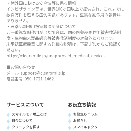
・諸外国における安全性等に係る情報
インビザライン等は、世界100ヶ国以上で提供され、これまでに
数百万件を超える症例実績があります。重篤な副作用の報告は
ありません。
・医薬品副作用被害救済制度について
万一重篤な副作用が出た場合は、国の医薬品副作用被害救済制
度・生物由来製品感染等被害救済制度の対象外となります。
未承認医療機器に関する詳細な説明は、下記URLからご確認く
ださい。
https://clearsmile.jp/unapproved_medical_devices
■お問い合わせ
メール:
support@clearsmile.jp
電話番号:
050-1721-1462
サービスについて
お役立ち情報
スマイルモア矯正とは
お役立ちコラム
料金について
お知らせ
クリニックを探す
スマイルドクター