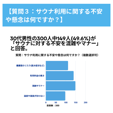
【質問３：サウナ利用に関する不安
や懸念は何ですか？】