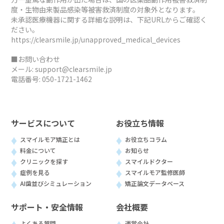
度・生物由来製品感染等被害救済制度の対象外となります。
未承認医療機器に関する詳細な説明は、下記URLからご確認く
ださい。
https://clearsmile.jp/unapproved_medical_devices
■お問い合わせ
メール:
support@clearsmile.jp
電話番号:
050-1721-1462
サービスについて
お役立ち情報
スマイルモア矯正とは
お役立ちコラム
料金について
お知らせ
クリニックを探す
スマイルドクター
症例を見る
スマイルモア監修医師
AI歯並びシミュレーション
矯正論文データベース
サポート・安全情報
会社概要
よくある質問
運営会社