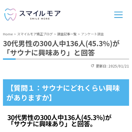
Home
スマイルモア矯正ブログ
調査記事一覧
アンケート調査
30代男性の300人中136人(45.3％)が
「サウナに興味あり」と回答
更新日:
2025/01/21
【質問１：サウナにどれくらい興味
がありますか】