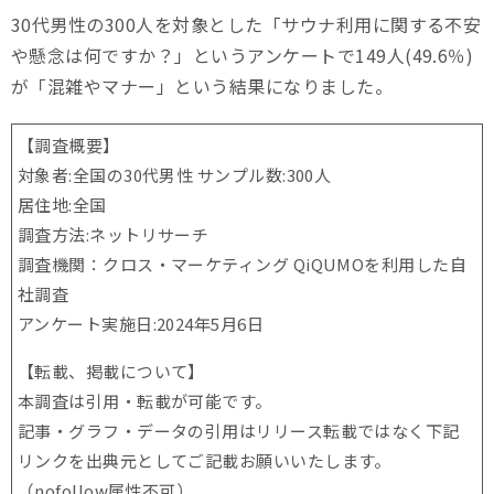
30代男性の300人を対象とした「サウナ利用に関する不安
や懸念は何ですか？」というアンケートで149人(49.6％)
が「混雑やマナー」という結果になりました。
【調査概要】
対象者:全国の30代男性 サンプル数:300人
居住地:全国
調査方法:ネットリサーチ
調査機関：クロス・マーケティング QiQUMOを利用した自
社調査
アンケート実施日:2024年5月6日
【転載、掲載について】
本調査は引用・転載が可能です。
記事・グラフ・データの引用はリリース転載ではなく下記
リンクを出典元としてご記載お願いいたします。
（nofollow属性不可）