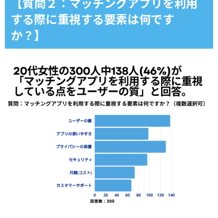
【質問２：マッチングアプリを利用
する際に重視する要素は何です
か？】