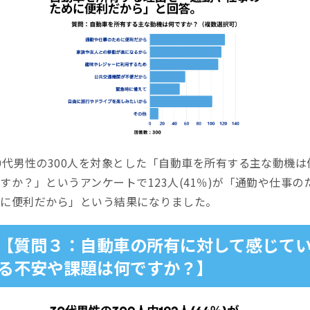
0代男性の300人を対象とした「自動車を所有する主な動機は
すか？」というアンケートで123人(41％)が「通勤や仕事の
めに便利だから」という結果になりました。
【質問３：自動車の所有に対して感じて
る不安や課題は何ですか？】