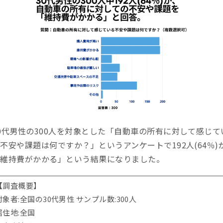
0代男性の300人を対象とした「自動車の所有に対して感じて
不安や課題は何ですか？」というアンケートで192人(64％)
「維持費がかかる」という結果になりました。
【調査概要】
対象者:全国の30代男性 サンプル数:300人
居住地:全国