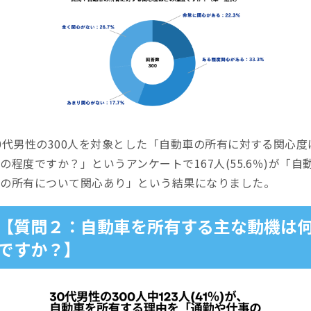
0代男性の300人を対象とした「自動車の所有に対する関心度
の程度ですか？」というアンケートで167人(55.6％)が「自
車の所有について関心あり」という結果になりました。
【質問２：自動車を所有する主な動機は
ですか？】