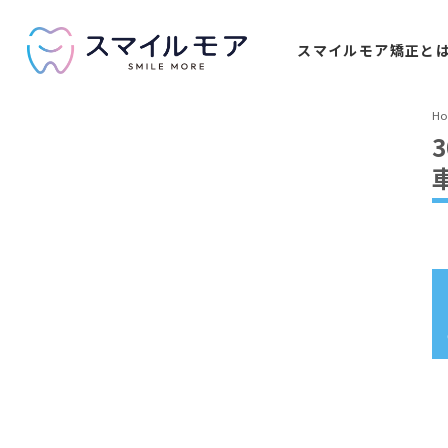
スマイルモア
矯正と
H