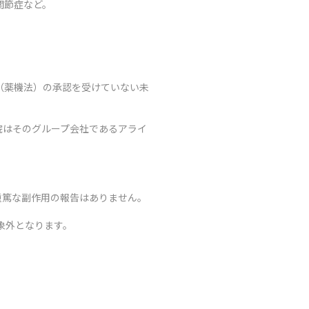
関節症など。
（薬機法）の承認を受けていない未
院はそのグループ会社であるアライ
重篤な副作用の報告はありません。
象外となります。