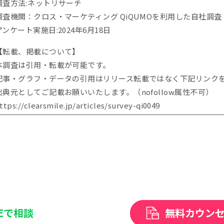
調査方法:ネットリサーチ
調査機関：クロス・マーケティング QiQUMOを利用した自社調査
アンケート実施日:2024年6月18日
【転載、掲載について】
本調査は引用・転載が可能です。
記事・グラフ・データの引用はリリース転載ではなく下記リンク
出典元としてご記載お願いいたします。（nofollow属性不可）
ttps://clearsmile.jp/articles/
survey-qi0049
NEで相談
無料カウン