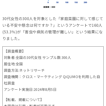
30代女性の300人を対象とした「家庭菜園に対して感じて
いる不安や懸念は何ですか？」というアンケートで160人
(53.3％)が「害虫や病気の管理が難しい」という結果にな
りました。
【調査概要】
対象者:全国の30代女性 サンプル数:300人
居住地:全国
調査方法:ネットリサーチ
調査機関：クロス・マーケティング QiQUMOを利用した自
社調査
アンケート実施日:2024年8月5日
【転載、掲載について】
本調査は引用・転載が可能です。