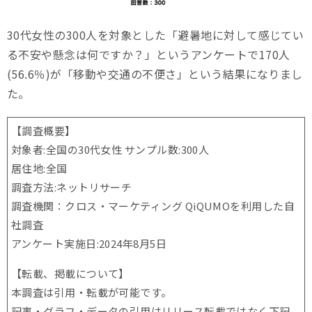
30代女性の300人を対象とした「避暑地に対して感じてい
る不安や懸念は何ですか？」というアンケートで170人
(56.6％)が「移動や交通の不便さ」という結果になりまし
た。
【調査概要】
対象者:全国の30代女性 サンプル数:300人
居住地:全国
調査方法:ネットリサーチ
調査機関：クロス・マーケティング QiQUMOを利用した自
社調査
アンケート実施日:2024年8月5日
【転載、掲載について】
本調査は引用・転載が可能です。
記事・グラフ・データの引用はリリース転載ではなく下記