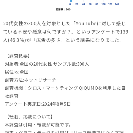
20代女性の300人を対象とした「YouTubeに対して感じ
ている不安や懸念は何ですか？」というアンケートで139
人(46.3％)が「広告の多さ」という結果になりました。
【調査概要】
対象者:全国の20代女性 サンプル数:300人
居住地:全国
調査方法:ネットリサーチ
調査機関：クロス・マーケティング QiQUMOを利用した自
社調査
アンケート実施日:2024年8月5日
【転載、掲載について】
本調査は引用・転載が可能です。
記事・グラフ・データの引用はリリース転載ではなく下記