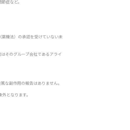
関節症など。
（薬機法）の承認を受けていない未
院はそのグループ会社であるアライ
重篤な副作用の報告はありません。
象外となります。