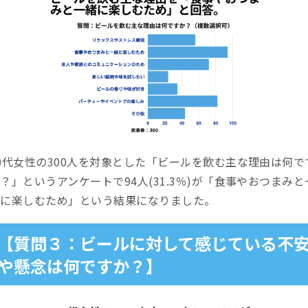
0代女性の300人を対象とした「ビールを飲む主な理由は何で
？」というアンケートで94人(31.3％)が「食事やおつまみと
緒に楽しむため」という結果になりました。
【質問３：ビールに対して感じている不
や懸念は何ですか？】