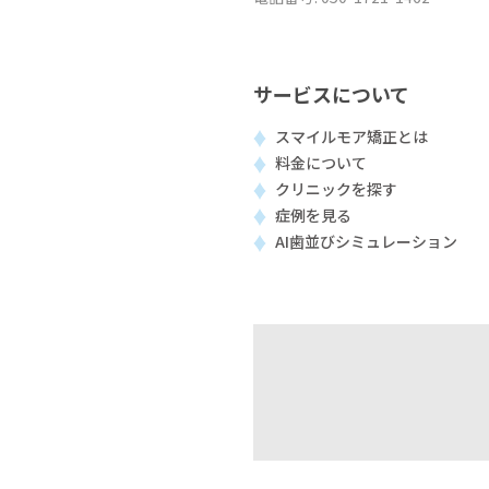
サービスについて
スマイルモア矯正とは
料金について
クリニックを探す
症例を見る
AI歯並びシミュレーション