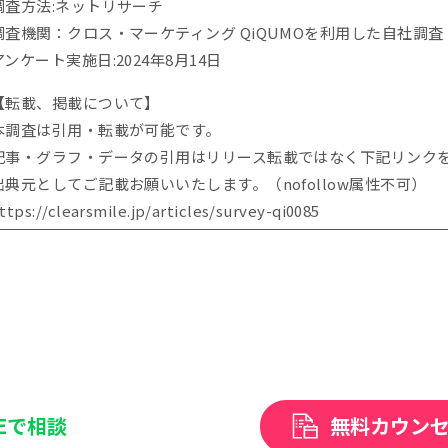
調査方法:ネットリサーチ
調査機関：クロス・マーケティング QiQUMOを利用した自社調査
アンケート実施日:2024年8月14日
【転載、掲載について】
本調査は引用・転載が可能です。
記事・グラフ・データの引用はリリース転載ではなく下記リンク
出典元としてご記載お願いいたします。（nofollow属性不可）
ttps://clearsmile.jp/articles/
survey-qi0085
NEで相談
無料カウン