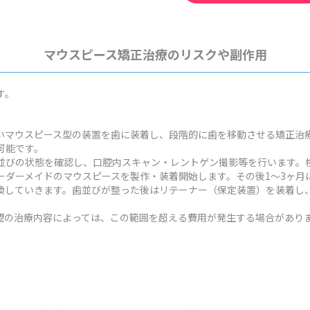
マウスピース矯正治療のリスクや副作用
す。
いマウスピース型の装置を歯に装着し、段階的に歯を移動させる矯正治
可能です。
並びの状態を確認し、口腔内スキャン・レントゲン撮影等を行います。検
ーダーメイドのマウスピースを製作・装着開始します。その後1～3ヶ月
換していきます。歯並びが整った後はリテーナー（保定装置）を装着し
状や希望の治療内容によっては、この範囲を超える費用が発生する場合があり