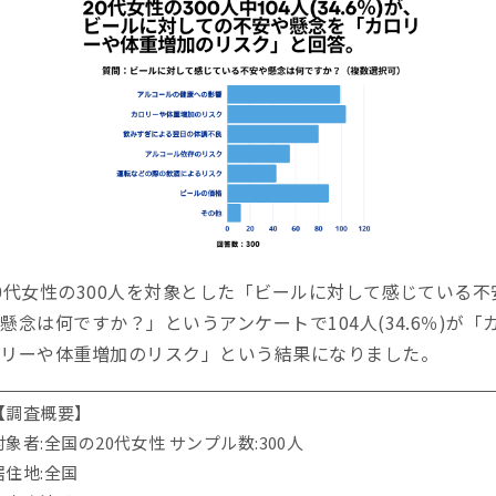
0代女性の300人を対象とした「ビールに対して感じている不
懸念は何ですか？」というアンケートで104人(34.6％)が「
ロリーや体重増加のリスク」という結果になりました。
【調査概要】
対象者:全国の20代女性 サンプル数:300人
居住地:全国