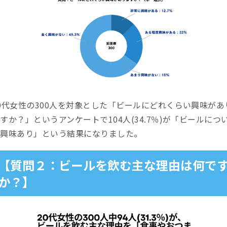
0代女性の300人を対象とした「ビールにどれくらい興味があ
すか？」というアンケートで104人(34.7％)が「ビールにつ
て興味あり」という結果になりました。
【質問２：ビールを飲む主な理由は何で
か？】