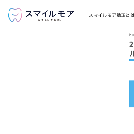
スマイルモア
矯正と
H