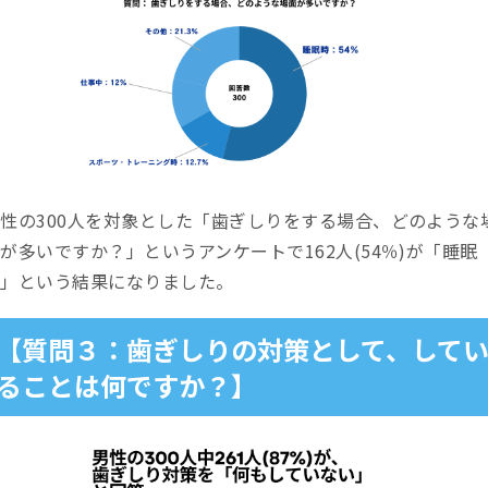
性の300人を対象とした「歯ぎしりをする場合、どのような
が多いですか？」というアンケートで162人(54％)が「睡眠
時」という結果になりました。
【質問３：歯ぎしりの対策として、して
ることは何ですか？】