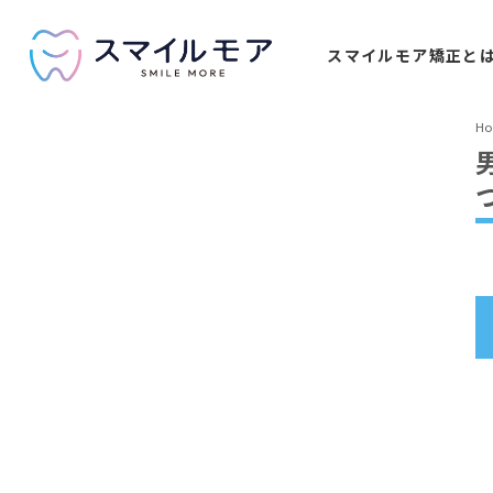
スマイルモア
矯正と
H