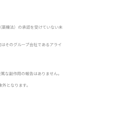
（薬機法）の承認を受けていない未
院はそのグループ会社であるアライ
重篤な副作用の報告はありません。
象外となります。