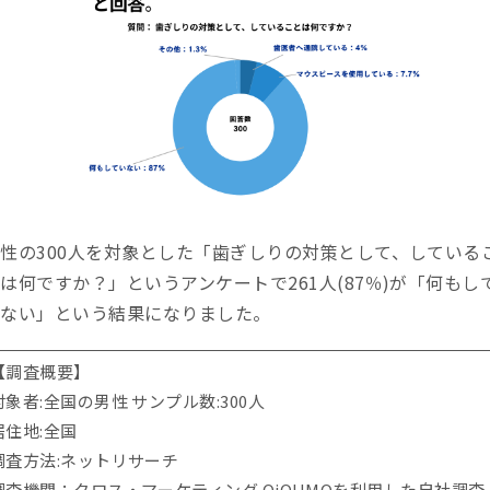
性の300人を対象とした「歯ぎしりの対策として、している
は何ですか？」というアンケートで261人(87％)が「何もし
いない」という結果になりました。
【調査概要】
対象者:全国の男性 サンプル数:300人
居住地:全国
調査方法:ネットリサーチ
調査機関：クロス・マーケティング QiQUMOを利用した自社調査