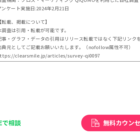
アンケート実施日:2024年2月21日
【転載、掲載について】
本調査は引用・転載が可能です。
記事・グラフ・データの引用はリリース転載ではなく下記リンク
出典元としてご記載お願いいたします。（nofollow属性不可）
ttps://clearsmile.jp/articles/
survey-qi0097
NEで相談
無料カウン